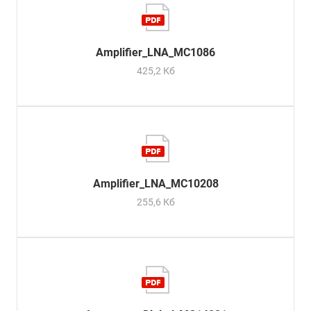
Amplifier_LNA_MC1086
425,2 Кб
Amplifier_LNA_МС10208
255,6 Кб