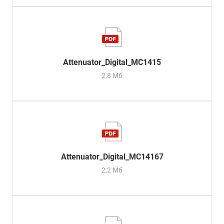
Attenuator_Digital_MC1415
2,8 Мб
Attenuator_Digital_MC14167
2,2 Мб