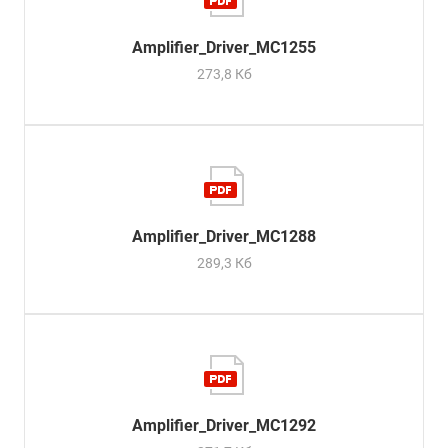
Amplifier_Driver_MC1255
273,8 Кб
Amplifier_Driver_MC1288
289,3 Кб
Amplifier_Driver_MC1292