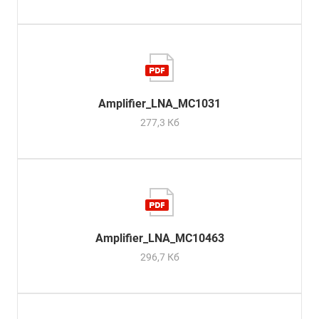
Amplifier_LNA_MC1031
277,3 Кб
Amplifier_LNA_MC10463
296,7 Кб