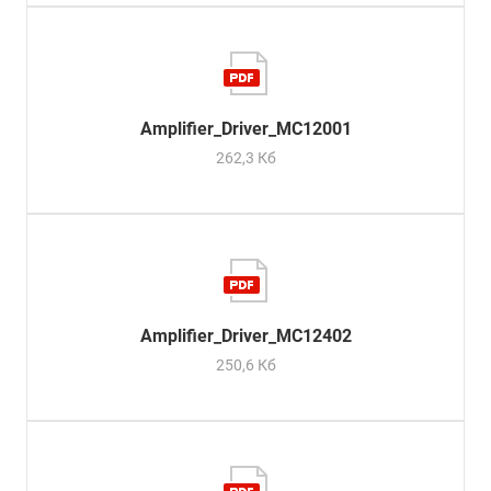
Amplifier_Driver_MC12001
262,3 Кб
Amplifier_Driver_MC12402
250,6 Кб