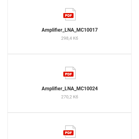
Amplifier_LNA_MC10017
298,4 Кб
Amplifier_LNA_MC10024
270,2 Кб