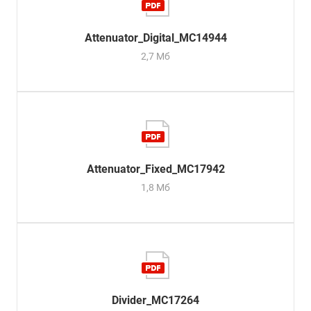
Attenuator_Digital_MC14944
2,7 Мб
Attenuator_Fixed_MC17942
1,8 Мб
Divider_MC17264