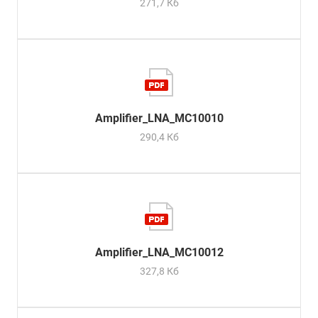
271,7 Кб
Amplifier_LNA_MC10010
290,4 Кб
Amplifier_LNA_MC10012
327,8 Кб