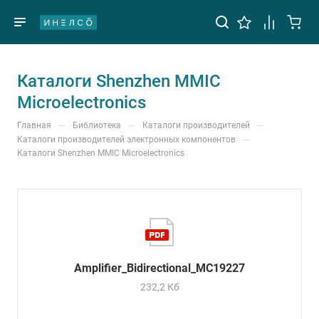
Каталоги Shenzhen MMIC
Microelectronics
—
—
—
Главная
Библиотека
Каталоги производителей
—
Каталоги производителей электронных компонентов
Каталоги Shenzhen MMIC Microelectronics
Amplifier_Bidirectional_MC19227
232,2 Кб