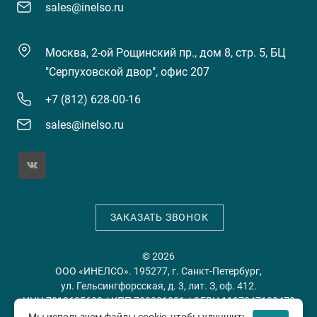
sales@inelso.ru
Москва, 2-ой Рощинский пр., дом 8, стр. 5, БЦ
"Серпуховской двор", офис 207
+7 (812) 628-00-16
sales@inelso.ru
ЗАКАЗАТЬ ЗВОНОК
© 2026
ООО «ИНЕЛСО». 195277, г. Санкт-Петербург,
ул. Гельсингфорсская, д. 3, лит. З, оф. 412.
ИНН 7813635698 / КПП 780201001 / ОГРН 1197847128478