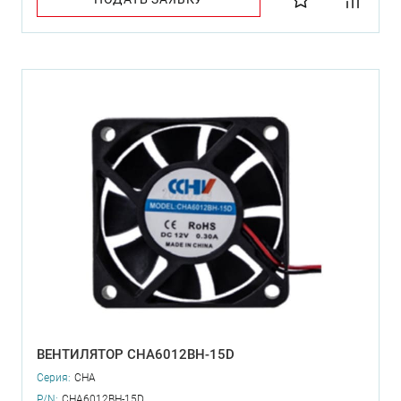
ВЕНТИЛЯТОР CHA6012BH-15D
Серия:
CHA
P/N:
CHA6012BH-15D