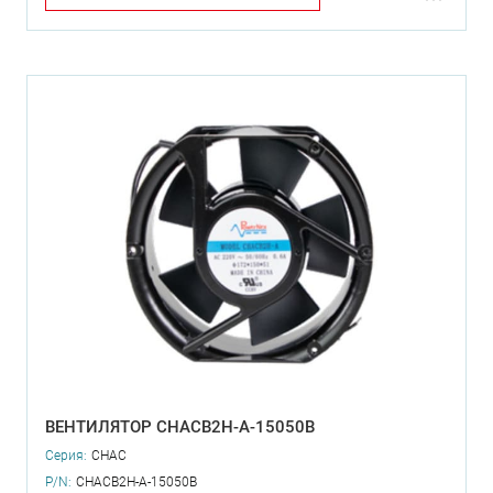
ВЕНТИЛЯТОР CHACB2H-A-15050B
Серия:
CHAC
P/N:
CHACB2H-A-15050B