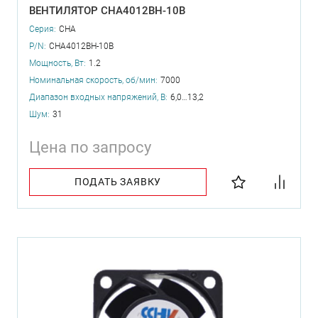
ВЕНТИЛЯТОР CHA4012BH-10B
Серия:
CHA
P/N:
CHA4012BH-10B
Мощность, Вт:
1.2
Номинальная скорость, об/мин:
7000
Диапазон входных напряжений, В:
6,0…13,2
Шум:
31
Цена по запросу
ПОДАТЬ ЗАЯВКУ