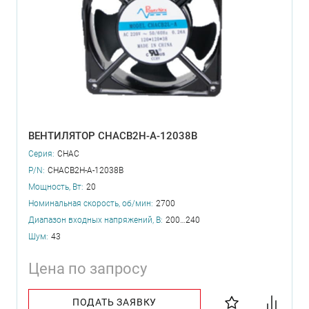
ВЕНТИЛЯТОР CHACB2H-A-12038B
Серия:
CHAC
P/N:
CHACB2H-A-12038B
Мощность, Вт:
20
Номинальная скорость, об/мин:
2700
Диапазон входных напряжений, В:
200…240
Шум:
43
Цена по запросу
ПОДАТЬ ЗАЯВКУ