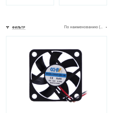
По наименованию (А-Я)
ФИЛЬТР