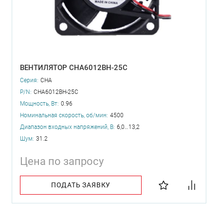
ВЕНТИЛЯТОР CHA6012BH-25C
Серия:
CHA
P/N:
CHA6012BH-25C
Мощность, Вт:
0.96
Номинальная скорость, об/мин:
4500
Диапазон входных напряжений, В:
6,0…13,2
Шум:
31.2
Цена по запросу
ПОДАТЬ ЗАЯВКУ