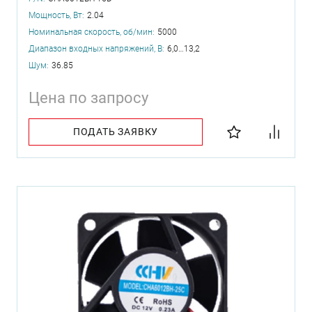
Мощность, Вт:
2.04
Номинальная скорость, об/мин:
5000
Диапазон входных напряжений, В:
6,0…13,2
Шум:
36.85
Цена по запросу
ПОДАТЬ ЗАЯВКУ