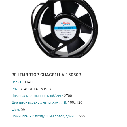
ВЕНТИЛЯТОР CHACB1H-A-15050B
Серия:
CHAC
P/N:
CHACB1H-A-15050B
Номинальная скорость, об/мин:
2700
Диапазон входных напряжений, В:
100…120
Шум:
56
Номинальный воздушный поток, л/мин:
5239