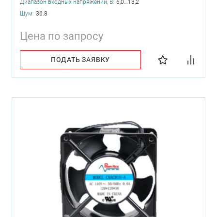
Диапазон входных напряжений, В:
6,0…13,2
Шум:
36.8
Цена по запросу
ПОДАТЬ ЗАЯВКУ