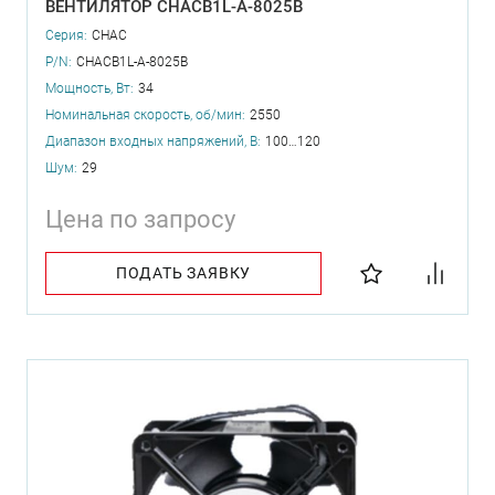
ВЕНТИЛЯТОР CHACB1L-A-8025B
Серия:
CHAC
P/N:
CHACB1L-A-8025B
Мощность, Вт:
34
Номинальная скорость, об/мин:
2550
Диапазон входных напряжений, В:
100…120
Шум:
29
Цена по запросу
ПОДАТЬ ЗАЯВКУ