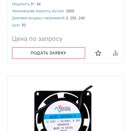
Мощность, Вт:
34
Номинальная скорость, об/мин:
2600
Диапазон входных напряжений, В:
200…240
Шум:
50
Цена по запросу
ПОДАТЬ ЗАЯВКУ