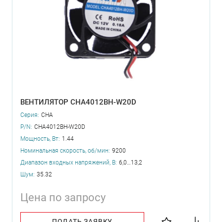
ВЕНТИЛЯТОР CHA4012BH-W20D
Серия:
CHA
P/N:
CHA4012BH-W20D
Мощность, Вт:
1.44
Номинальная скорость, об/мин:
9200
Диапазон входных напряжений, В:
6,0…13,2
Шум:
35.32
Цена по запросу
ПОДАТЬ ЗАЯВКУ