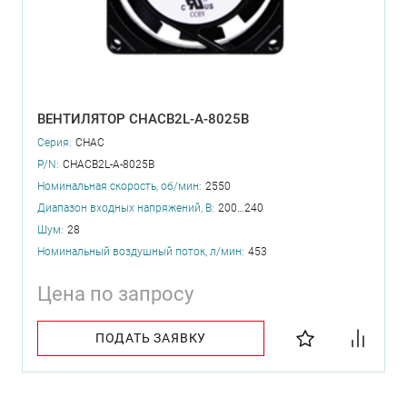
ВЕНТИЛЯТОР CHACB2L-A-8025B
Серия:
CHAC
P/N:
CHACB2L-A-8025B
Номинальная скорость, об/мин:
2550
Диапазон входных напряжений, В:
200…240
Шум:
28
Номинальный воздушный поток, л/мин:
453
Цена по запросу
ПОДАТЬ ЗАЯВКУ