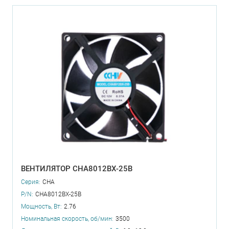
ВЕНТИЛЯТОР CHA8012BX-25B
Серия:
CHA
P/N:
CHA8012BX-25B
Мощность, Вт:
2.76
Номинальная скорость, об/мин:
3500