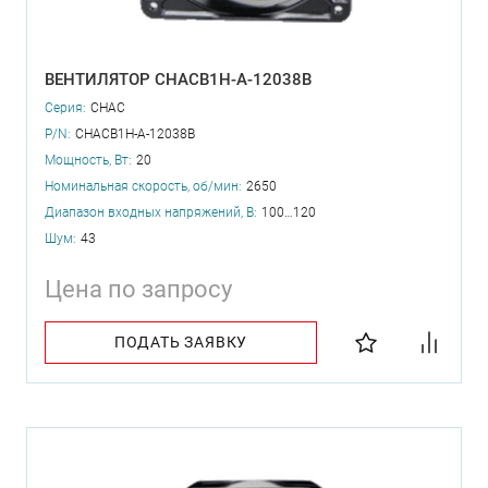
ВЕНТИЛЯТОР CHACB1H-A-12038B
Серия:
CHAC
P/N:
CHACB1H-A-12038B
Мощность, Вт:
20
Номинальная скорость, об/мин:
2650
Диапазон входных напряжений, В:
100…120
Шум:
43
Цена по запросу
ПОДАТЬ ЗАЯВКУ