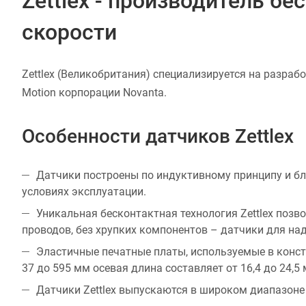
Zettlex - производитель б
скорости
Zettlex (Великобритания) специализируется на разраб
Motion корпорации Novanta.
Особенности датчиков Zettlex
Датчики построены по индуктивному принципу и б
условиях эксплуатации.
Уникальная бесконтактная технология Zettlex позво
проводов, без хрупких компонентов – датчики для на
Эластичные печатные платы, используемые в констр
37 до 595 мм осевая длина составляет от 16,4 до 24,5 
Датчики Zettlex выпускаются в широком диапазоне