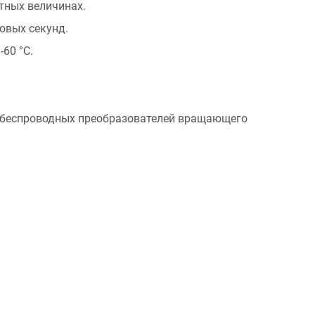
тных величинах.
ловых секунд.
60 °C.
и беспроводных преобразователей вращающего