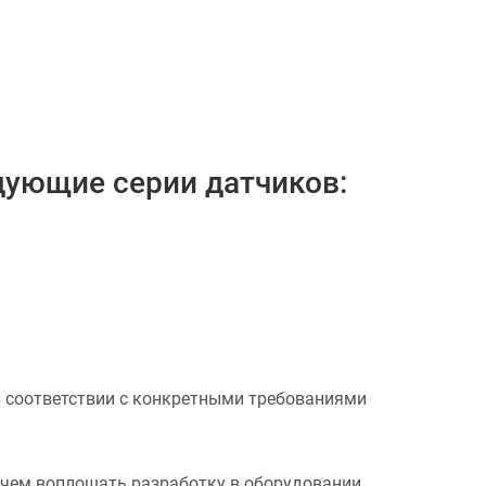
дующие серии датчиков:
 в соответствии с конкретными требованиями
чем воплощать разработку в оборудовании.