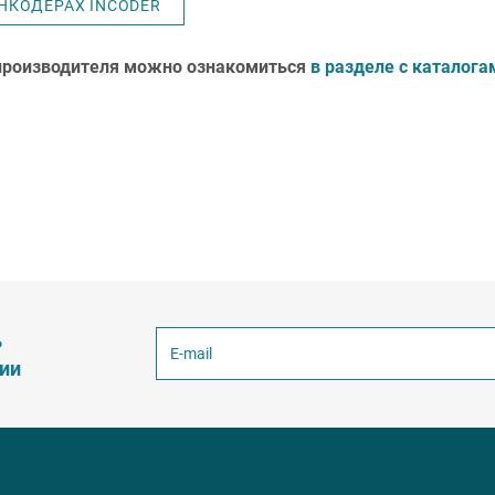
НКОДЕРАХ INCODER
 производителя можно ознакомиться
в разделе с каталогам
ь
ции