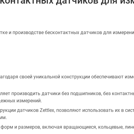
есконтактных датчиков для и
отке и производстве бесконтактных датчиков для измерени
лагодаря своей уникальной конструкции обеспечивают изм
ляет производить датчики без подшипников, без контактных
дежных измерений.
укции датчиков Zettlex, позволяют использовать их в сис
мм.
 форм и размеров, включая вращающиеся, кольцевые, лине