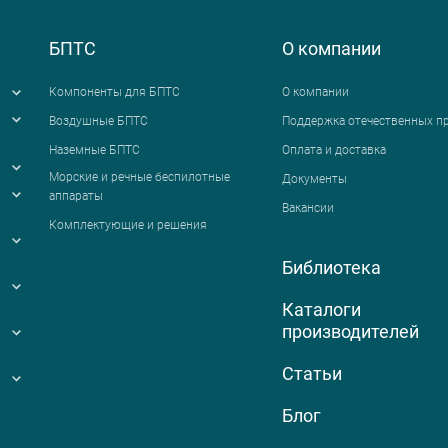
БПТС
О компании
Компоненты для БПТС
О компании
Воздушные БПТС
Поддержка отечественных п
Наземные БПТС
Оплата и доставка
я
Морские и речные беспилотные
Документы
аппараты
Вакансии
Комплектующие и решения
Библиотека
Каталоги
производителей
Статьи
Блог