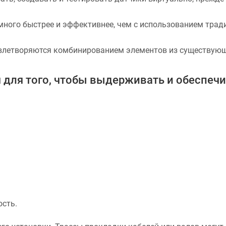
много быстрее и эффективнее, чем с использованием трад
влетворяются комбинированием элементов из существующ
я для того, чтобы выдерживать и обеспечи
ость.