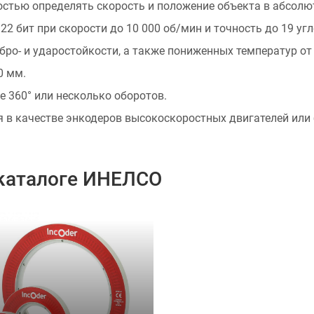
остью определять скорость и положение объекта в абсолю
2 бит при скорости до 10 000 об/мин и точность до 19 уг
о- и ударостойкости, а также пониженных температур от -
0 мм.
 360° или несколько оборотов.
я в качестве энкодеров высокоскоростных двигателей ил
 каталоге ИНЕЛСО