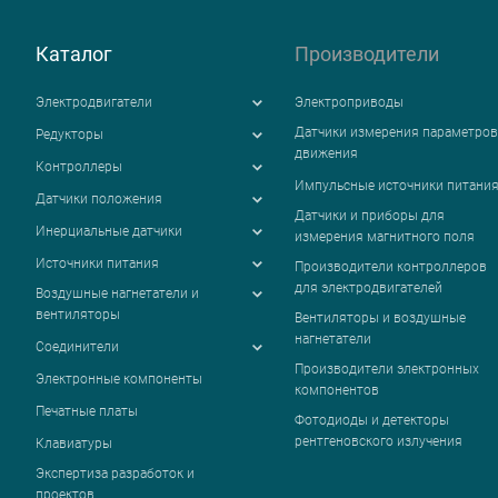
Каталог
Производители
Электродвигатели
Электроприводы
Датчики измерения параметров
Редукторы
движения
Контроллеры
Импульсные источники питани
Датчики положения
Датчики и приборы для
Инерциальные датчики
измерения магнитного поля
Источники питания
Производители контроллеров
для электродвигателей
Воздушные нагнетатели и
вентиляторы
Вентиляторы и воздушные
нагнетатели
Соединители
Производители электронных
Электронные компоненты
компонентов
Печатные платы
Фотодиоды и детекторы
рентгеновского излучения
Клавиатуры
Экспертиза разработок и
проектов