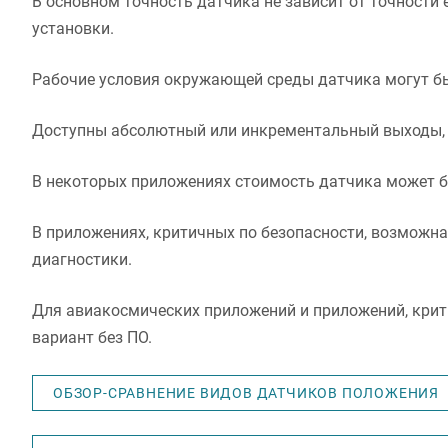
В основном точность датчика не зависит от точности 
установки.
Рабочие условия окружающей среды датчика могут б
Доступны абсолютный или инкрементальный выходы, вклю
В некоторых приложениях стоимость датчика может б
В приложениях, критичных по безопасности, возможна
диагностики.
Для авиакосмических приложений и приложений, крити
вариант без ПО.
ОБЗОР-СРАВНЕНИЕ ВИДОВ ДАТЧИКОВ ПОЛОЖЕНИЯ