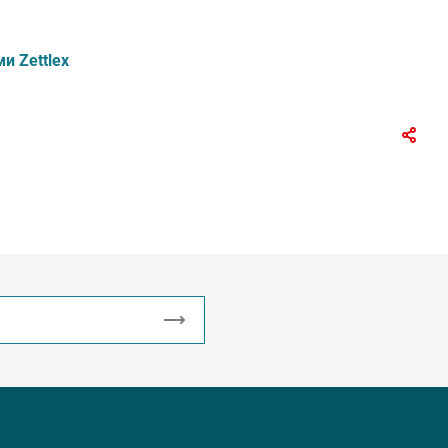
и Zettlex