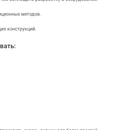
иционных методов.
их конструкций.
вать: