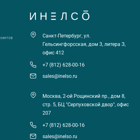
Санкт-Петербург, ул.
роектов
Гельсингфорсская, дом 3, литера З,
офис 412
+7 (812) 628-00-16
sales@inelso.ru
Москва, 2-ой Рощинский пр., дом 8,
стр. 5, БЦ "Серпуховской двор", офис
207
+7 (812) 628-00-16
sales@inelso.ru