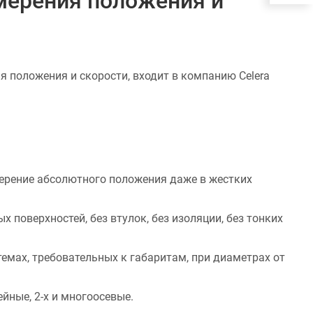
змерения положения и
я положения и скорости, входит в компанию Celera
ерение абсолютного положения даже в жестких
 поверхностей, без втулок, без изоляции, без тонких
темах, требовательных к габаритам, при диаметрах от
йные, 2-х и многоосевые.