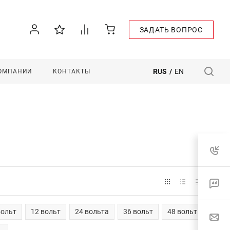
ЗАДАТЬ ВОПРОС
RUS
/
EN
КОМПАНИИ
КОНТАКТЫ
вольт
12 вольт
24 вольта
36 вольт
48 вольт