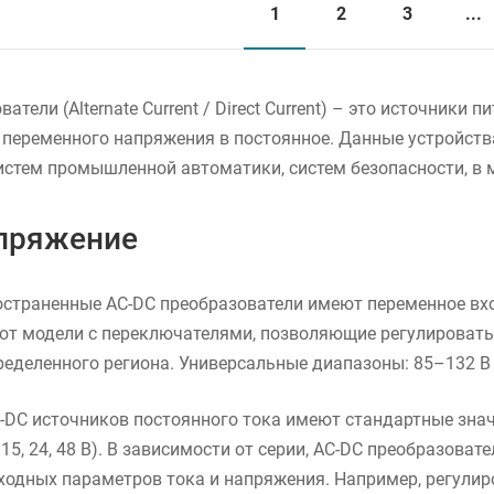
1
2
3
...
атели (Alternate Current / Direct Current) – это источники
переменного напряжения в постоянное. Данные устройств
истем промышленной автоматики, систем безопасности, в 
пряжение
страненные AC-DC преобразователи имеют переменное вхо
ют модели с переключателями, позволяющие регулировать
еделенного региона. Универсальные диапазоны: 85–132 В 
DC источников постоянного тока имеют стандартные значе
2, 15, 24, 48 В). В зависимости от серии, AC-DC преобразо
ыходных параметров тока и напряжения. Например, регули