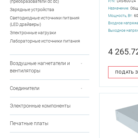
P/N:
LRS-600-24
(преобразователи dc dc)
Назначение:
Общ
Зарядные устройства
Мощность, Вт:
6
Светодиодные источники питания
Входное напряже
(LED драйверы)
Выходное напряж
Электронные нагрузки
Лабораторные источники питания
4 265.7
Воздушные нагнетатели и
вентиляторы
ПОДАТЬ 
Соединители
Электронные компоненты
Печатные платы