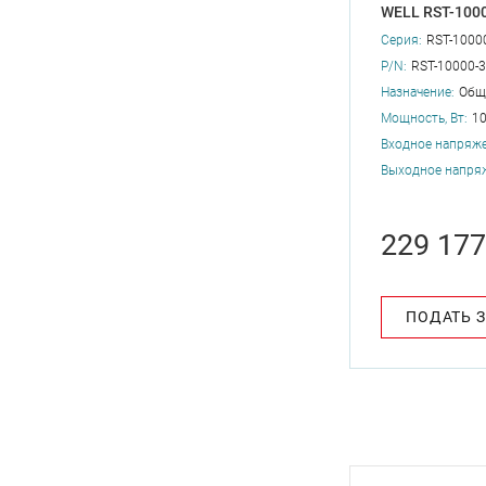
WELL RST-100
Серия:
RST-1000
P/N:
RST-10000-
Назначение:
Общ
Мощность, Вт:
1
Входное напряже
Выходное напряж
229 177
ПОДАТЬ 