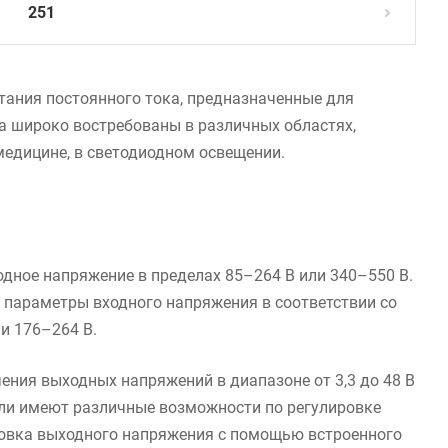
251
 питания постоянного тока, предназначенные для
а широко востребованы в различных областях,
медицине, в светодиодном освещении.
дное напряжение в пределах 85–264 В или 340–550 В.
 параметры входного напряжения в соответствии со
и 176–264 В.
ния выходных напряжений в диапазоне от 3,3 до 48 В
ватели имеют различные возможности по регулировке
ровка выходного напряжения с помощью встроенного