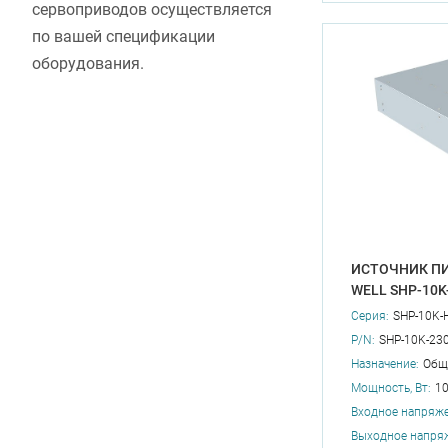
сервоприводов осуществляется
по вашей спецификации
оборудования.
ИСТОЧНИК ПИ
WELL SHP-10K
Серия:
SHP-10K-
P/N:
SHP-10K-23
Назначение:
Общ
Мощность, Вт:
1
Входное напряже
Выходное напряж