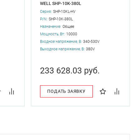
WELL SHP-10K-380L
Серия:
SHP-10KL-HV
P/N:
SHP-10K-380L
Назначение:
Общее
Мощность, Вт:
10000
Входное напряжение, В:
340-530V
Выходное напряжение, В:
380V
233 628.03 руб.
ПОДАТЬ ЗАЯВКУ