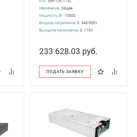
P/N:
SHP-10K-115L
Назначение:
Общее
Мощность, Вт:
10000
Входное напряжение, В:
340-530V
Выходное напряжение, В:
115V
233 628.03 руб.
ПОДАТЬ ЗАЯВКУ