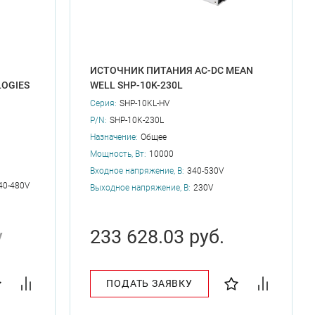
ИСТОЧНИК ПИТАНИЯ AC-DC MEAN
OGIES
WELL SHP-10K-230L
Серия:
SHP-10KL-HV
P/N:
SHP-10K-230L
Назначение:
Общее
Мощность, Вт:
10000
Входное напряжение, В:
340-530V
40-480V
Выходное напряжение, В:
230V
у
233 628.03 руб.
ПОДАТЬ ЗАЯВКУ