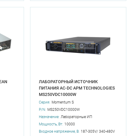
EAN
ЛАБОРАТОРНЫЙ ИСТОЧНИК
ПИТАНИЯ AC-DC APM TECHNOLOGIES
MS250VDC10000W
Серия:
Momentum S
P/N:
MS250VDC10000W
Назначение:
Лабораторные ИП
Мощность, Вт:
10000
Входное напряжение, В:
187-305V/ 340-480V