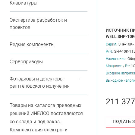
Клавиатуры
Экспертиза разработок и
проектов
ИСТОЧНИК ПИ
WELL SHP-10K
Редкие компоненты
Серия:
SHP-10K-
P/N:
SHP-10K-11
Назначение:
Общ
Сервоприводы
Мощность, Вт:
1
Входное напряже
Фотодиоды и детекторы
Выходное напряж
рентгеновского излучения
211 377
Товары из каталога приводных
решений ИНЕЛСО поставляются
со склада и под заказ.
ПОДАТЬ 
Комплектация электро- и