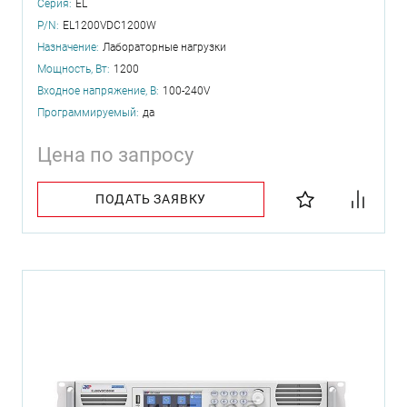
Серия:
EL
P/N:
EL1200VDC1200W
Назначение:
Лабораторные нагрузки
Мощность, Вт:
1200
Входное напряжение, В:
100-240V
Программируемый:
да
Цена по запросу
ПОДАТЬ ЗАЯВКУ