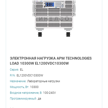
ЭЛЕКТРОННАЯ НАГРУЗКА APM TECHNOLOGIES
LOAD 10300W EL1200VDC10300W
Серия:
EL
P/N:
EL1200VDC10300W
Назначение:
Лабораторные нагрузки
Мощность, Вт:
10300
Входное напряжение, В:
100-240V
Программируемый:
да