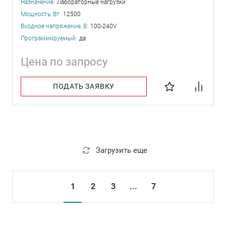
Назначение:
Лабораторные нагрузки
Мощность, Вт:
12500
Входное напряжение, В:
100-240V
Программируемый:
да
Цена по запросу
ПОДАТЬ ЗАЯВКУ
Загрузить еще
1
2
3
...
7