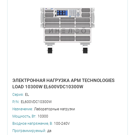
ЭЛЕКТРОННАЯ НАГРУЗКА APM TECHNOLOGIES
LOAD 10300W EL600VDC10300W
Серия:
EL
P/N:
EL600VDC10300W
Назначение:
Лабораторные нагрузки
Мощность, Вт:
10300
Входное напряжение, В:
100-240V
Программируемый:
да