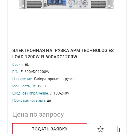
ЭЛЕКТРОННАЯ НАГРУЗКА APM TECHNOLOGIES
LOAD 1200W EL600VDC1200W
Серия:
EL
P/N:
EL600VDC1200W
Назначение:
Лабораторные нагрузки
Мощность, Вт:
1200
Входное напряжение, В:
100-240V
Программируемый:
да
Цена по запросу
ПОДАТЬ ЗАЯВКУ