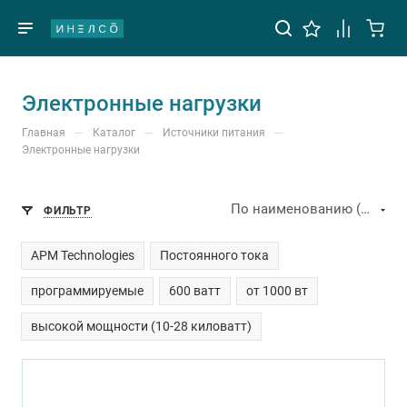
Электронные нагрузки
—
—
—
Главная
Каталог
Источники питания
Электронные нагрузки
По наименованию (А-Я)
ФИЛЬТР
APM Technologies
Постоянного тока
программируемые
600 ватт
от 1000 вт
высокой мощности (10-28 киловатт)