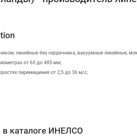
tion
ником, линейные без сердечника, вакуумные линейные, мо
иаметрах от 65 до 485 мм;
оростях перемещения от 2,5 до 36 м/с;
n в каталоге ИНЕЛСО