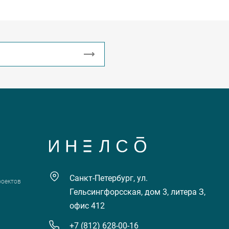
Санкт-Петербург, ул.
роектов
Гельсингфорсская, дом 3, литера З,
офис 412
+7 (812) 628-00-16