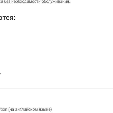
и без необходимости обслуживания.
тся:
,
tion (на английском языке)