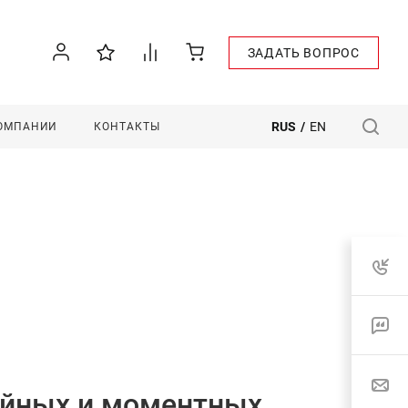
ЗАДАТЬ ВОПРОС
RUS
/
EN
КОМПАНИИ
КОНТАКТЫ
ейных и моментных