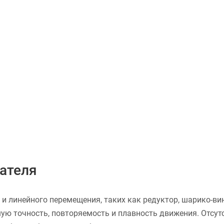
ателя
и линейного перемещения, таких как редуктор, шарико-вин
ую точность, повторяемость и плавность движения. Отсу