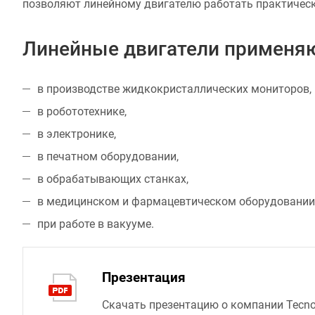
позволяют линейному двигателю работать практическ
Линейные двигатели применяю
в производстве жидкокристаллических мониторов,
в робототехнике,
в электронике,
в печатном оборудовании,
в обрабатывающих станках,
в медицинском и фармацевтическом оборудовании
при работе в вакууме.
Презентация
Скачать презентацию о компании Tecno