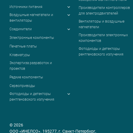
Источники питания
Производители контроллеров
для электродвигателей
Воздушные нагнетатели и
вентиляторы
Вентиляторы и воздушные
нагнетатели
Соединители
Производители электронных
Электронные компоненты
компонентов
Печатные платы
Фотодиоды и детекторы
рентгеновского излучения
Клавиатуры
Экспертиза разработок и
проектов
Редкие компоненты
Сервоприводы
Фотодиоды и детекторы
рентгеновского излучения
© 2026
ООО «ИНЕЛСО». 195277, г. Санкт-Петербург,