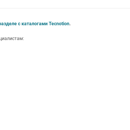
разделе с каталогами Tecnotion
.
циалистам: