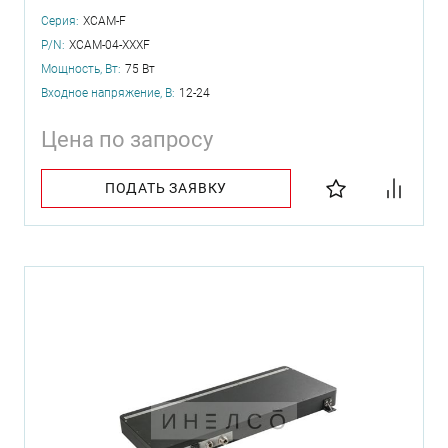
Серия:
XCAM-F
P/N:
XCAM-04-XXXF
Мощность, Вт:
75 Вт
Входное напряжение, В:
12-24
Цена по запросу
ПОДАТЬ ЗАЯВКУ