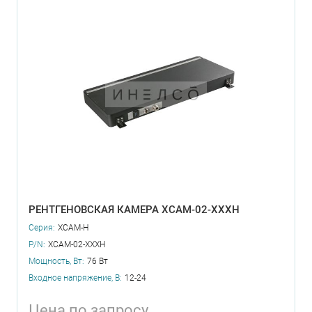
РЕНТГЕНОВСКАЯ КАМЕРА XCAM-02-XXXH
Серия:
XCAM-H
P/N:
XCAM-02-XXXH
Мощность, Вт:
76 Вт
Входное напряжение, В:
12-24
Цена по запросу