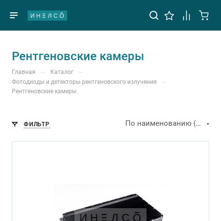
Рентгеновские камеры
—
—
Главная
Каталог
—
Фотодиоды и детекторы рентгеновского излучения
Рентгеновские камеры
По наименованию (А-Я)
ФИЛЬТР