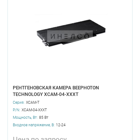
РЕНТГЕНОВСКАЯ КАМЕРА BEEPHOTON
TECHNOLOGY XCAM-04-XXXT
Серия:
XCAM-T
P/N:
XCAM-04-XXXT
Мощность, Вт:
85 Вт
Входное напряжение, В:
12-24
Цена по запросу