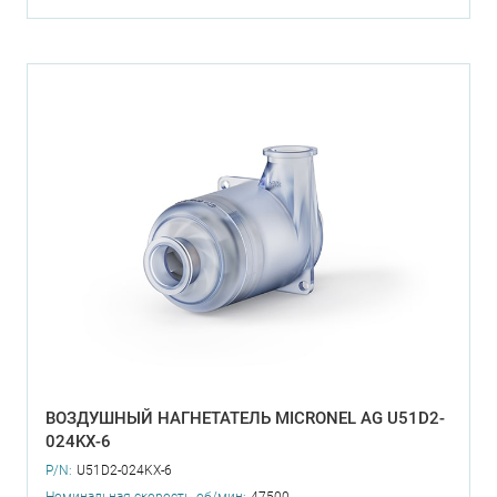
ВОЗДУШНЫЙ НАГНЕТАТЕЛЬ MICRONEL AG U51D2-
024KX-6
P/N:
U51D2-024KX-6