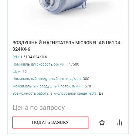
ВОЗДУШНЫЙ НАГНЕТАТЕЛЬ MICRONEL AG U51D4-
024KX-6
P/N:
U51D4-024KX-6
Номинальная скорость, об/мин:
47500
Шум:
70
Номинальный воздушный поток, л/мин:
300
Максимальный воздушный поток, л/мин:
570
Возможность работы в кислородной среде >80%:
Да
Цена по запросу
ПОДАТЬ ЗАЯВКУ