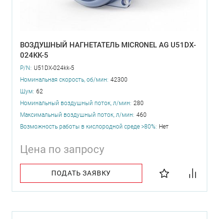
ВОЗДУШНЫЙ НАГНЕТАТЕЛЬ MICRONEL AG U51DX-
024KK-5
P/N:
U51DX-024kk-5
Номинальная скорость, об/мин:
42300
Шум:
62
Номинальный воздушный поток, л/мин:
280
Максимальный воздушный поток, л/мин:
460
Возможность работы в кислородной среде >80%:
Нет
Цена по запросу
ПОДАТЬ ЗАЯВКУ