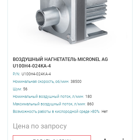
ВОЗДУШНЫЙ НАГНЕТАТЕЛЬ MICRONEL AG
U100H4-024KA-4
P/N:
U100H4-024KA-4
Номинальная скорость, об/мин:
38500
Шум:
56
Номинальный воздушный поток, л/мин:
180
Максимальный воздушный поток, л/мин:
860
Возможность работы в кислородной среде >80%:
Нет
Цена по запросу