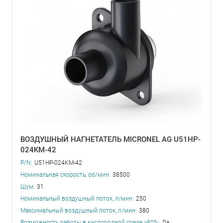
ВОЗДУШНЫЙ НАГНЕТАТЕЛЬ MICRONEL AG U51HP-
024KM-42
P/N:
U51HP-024KM-42
Номинальная скорость, об/мин:
38500
Шум:
31
Номинальный воздушный поток, л/мин:
250
Максимальный воздушный поток, л/мин:
380
Возможность работы в кислородной среде >80%:
Да