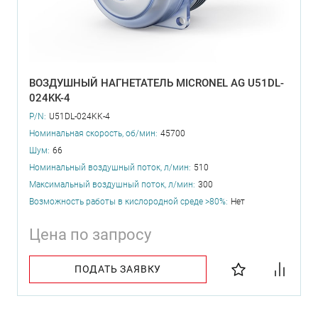
ВОЗДУШНЫЙ НАГНЕТАТЕЛЬ MICRONEL AG U51DL-
024KK-4
P/N:
U51DL-024KK-4
Номинальная скорость, об/мин:
45700
Шум:
66
Номинальный воздушный поток, л/мин:
510
Максимальный воздушный поток, л/мин:
300
Возможность работы в кислородной среде >80%:
Нет
Цена по запросу
ПОДАТЬ ЗАЯВКУ