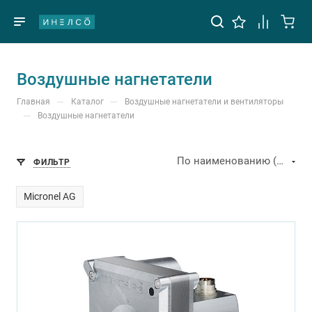
Воздушные нагнетатели
—
—
Главная
Каталог
Воздушные нагнетатели и вентиляторы
—
Воздушные нагнетатели
По наименованию (А-Я)
ФИЛЬТР
Micronel AG