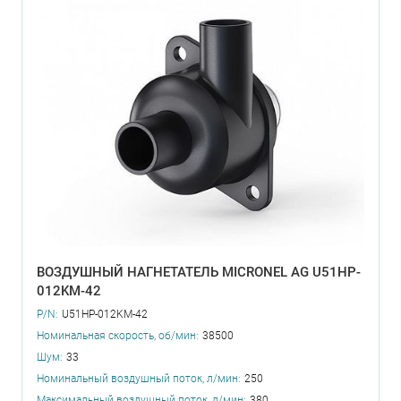
ВОЗДУШНЫЙ НАГНЕТАТЕЛЬ MICRONEL AG U51HP-
012KM-42
P/N:
U51HP-012KM-42
Номинальная скорость, об/мин:
38500
Шум:
33
Номинальный воздушный поток, л/мин:
250
Максимальный воздушный поток, л/мин:
380