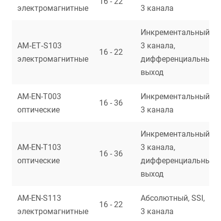
16 - 22
электромагнитные
3 канала
Инкрементальный,
AM‑EТ‑S103
3 канала,
16 - 22
электромагнитные
дифференциальный
выход
AM-EN-T003
Инкрементальный,
16 - 36
оптические
3 канала
Инкрементальный,
AM-EN-T103
3 канала,
16 - 36
оптические
дифференциальный
выход
AM-EN-S113
Абсолютный, SSI,
16 - 22
электромагнитные
3 канала