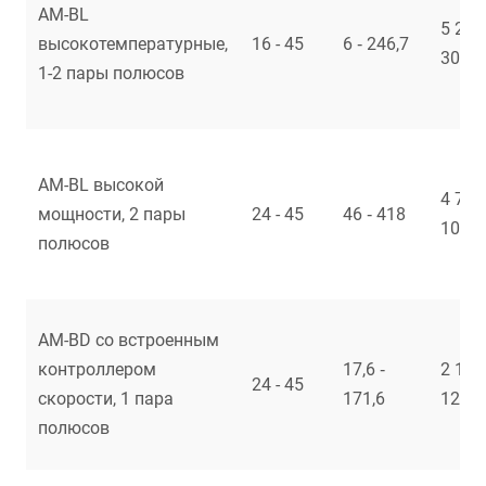
AM-BL
5 200 
высокотемпературные,
16 - 45
6 ‑ 246,7
30 68
1-2 пары полюсов
AM-BL высокой
4 709 
мощности, 2 пары
24 - 45
46 ‑ 418
10 95
полюсов
AM-BD со встроенным
контроллером
17,6 ‑
2 122 
24 - 45
скорости, 1 пара
171,6
12 42
полюсов