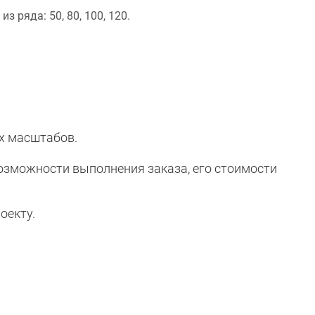
 ряда: 50, 80, 100, 120.
х масштабов.
озможности выполнения заказа, его стоимости
оекту.