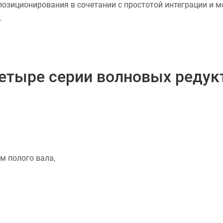
озиционирования в сочетании с простотой интеграции и м
.
тыре серии волновых редук
м полого вала,