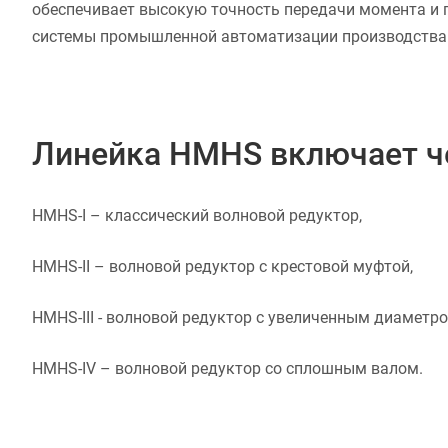
обеспечивает высокую точность передачи момента и п
системы промышленной автоматизации производства
Линейка HMHS включает че
HMHS-I – классический волновой редуктор,
HMHS-II – волновой редуктор с крестовой муфтой,
HMHS-III - волновой редуктор с увеличенным диаметро
HMHS-IV – волновой редуктор со сплошным валом.