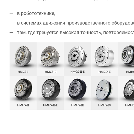
в робототехнике,
в системах движения производственного оборудов
там, где требуется высокая точность, повторяемос