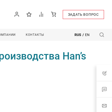
ЗАДАТЬ ВОПРОС
RUS
/
EN
КОМПАНИИ
КОНТАКТЫ
оизводства Han’s