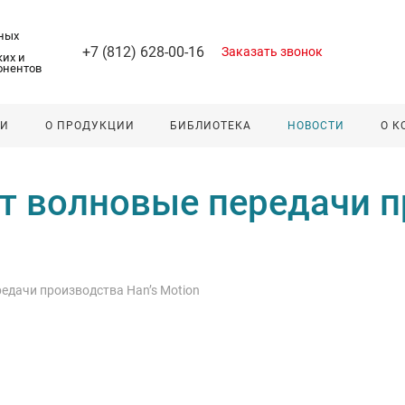
ных
+7 (812) 628-00-16
Заказать звонок
их и
онентов
ЛИ
О ПРОДУКЦИИ
БИБЛИОТЕКА
НОВОСТИ
О 
 волновые передачи пр
дачи производства Han’s Motion