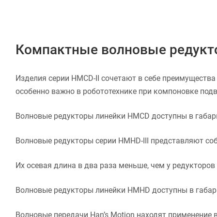
Компактные волновые редукто
Изделия серии HMCD-II сочетают в себе преимущества
особенно важно в робототехнике при компоновке под
Волновые редукторы линейки HMCD доступны в габаритн
Волновые редукторы серии HMHD-III представляют со
Их осевая длина в два раза меньше, чем у редукторов
Волновые редукторы линейки HMHD доступны в габаритн
Волновые передачи Han’s Motion находят применение 