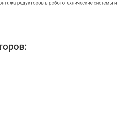
онтажа редукторов в робототехнические системы и
торов: