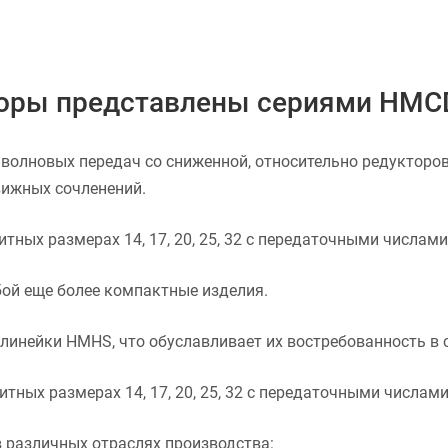
ры представлены сериями HMCD-I
 волновых передач со сниженной, относительно редукторов
вижных сочленений.
ых размерах 14, 17, 20, 25, 32 с передаточными числами 
бой еще более компактные изделия.
 линейки HMHS, что обуславливает их востребованность в 
ых размерах 14, 17, 20, 25, 32 с передаточными числами 
в различных отраслях производства: