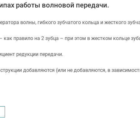
ципах работы волновой передачи.
ератора волны, гибкого зубчатого кольца и жесткого зубч
 как правило на 2 зубца – при этом в жестком кольце зу
ициент редукции передачи.
струкции добавляются (или не добавляются, в зависимост