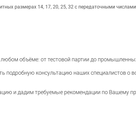
х размерах 14, 17, 20, 25, 32 с передаточными числами из
 любом объёме: от тестовой партии до промышленны
ить подробную консультацию наших специалистов о в
ию и дадим требуемые рекомендации по Вашему пр