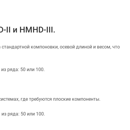
I и HMHD-III.
 стандартной компоновки, осевой длиной и весом, что
из ряда: 50 или 100.
системах, где требуются плоские компоненты.
из ряда: 50 или 100.