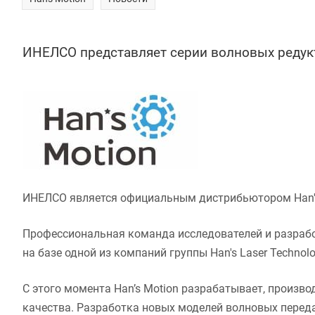
ИНЕЛСО представляет серии волновых редукт
ИНЕЛСО является официальным дистрибьютором Han's M
Профессиональная команда исследователей и разрабо
на базе одной из компаний группы Han's Laser Technolog
С этого момента Han’s Motion разрабатывает, произв
качества. Разработка новых моделей волновых перед