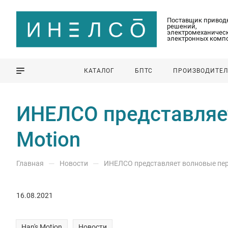
Поставщик привод
решений,
электромеханическ
электронных комп
КАТАЛОГ
БПТС
ПРОИЗВОДИТЕ
ИНЕЛСО представляет
Motion
—
—
Главная
Новости
ИНЕЛСО представляет волновые пере
16.08.2021
Han's Motion
Новости