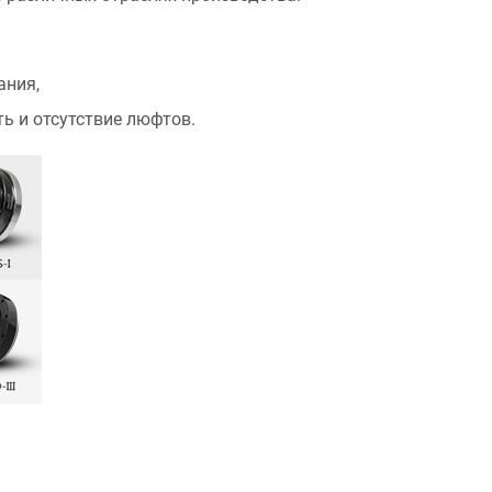
ания,
ть и отсутствие люфтов.