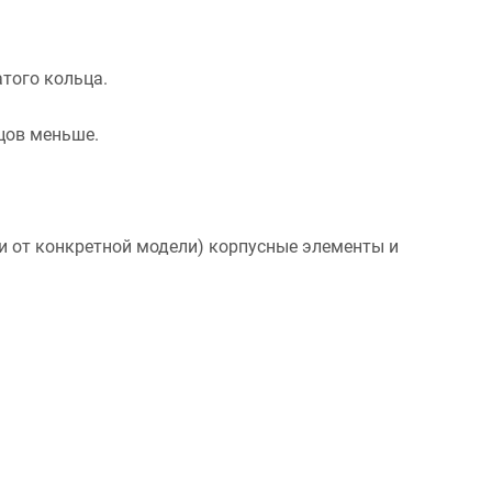
атого кольца.
бцов меньше.
и от конкретной модели) корпусные элементы и