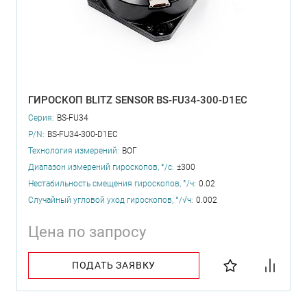
ГИРОСКОП BLITZ SENSOR BS-FU34-300-D1EC
Серия:
BS-FU34
P/N:
BS-FU34-300-D1EC
Технология измерений:
ВОГ
Диапазон измерений гироскопов, °/с:
±300
Нестабильность смещения гироскопов, °/ч:
0.02
Случайный угловой уход гироскопов, °/√ч:
0.002
Цена по запросу
ПОДАТЬ ЗАЯВКУ