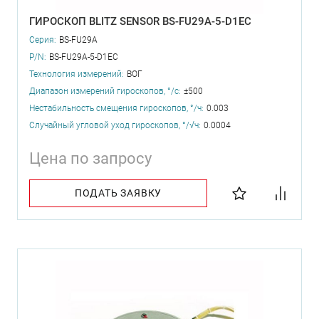
ГИРОСКОП BLITZ SENSOR BS-FU29A-5-D1EC
Серия:
BS-FU29A
P/N:
BS-FU29A-5-D1EC
Технология измерений:
ВОГ
Диапазон измерений гироскопов, °/с:
±500
Нестабильность смещения гироскопов, °/ч:
0.003
Случайный угловой уход гироскопов, °/√ч:
0.0004
Цена по запросу
ПОДАТЬ ЗАЯВКУ