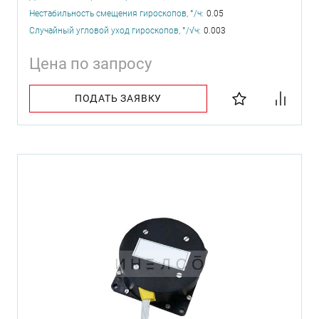
Нестабильность смещения гироскопов, °/ч:
0.05
Случайный угловой уход гироскопов, °/√ч:
0.003
Цена по запросу
ПОДАТЬ ЗАЯВКУ