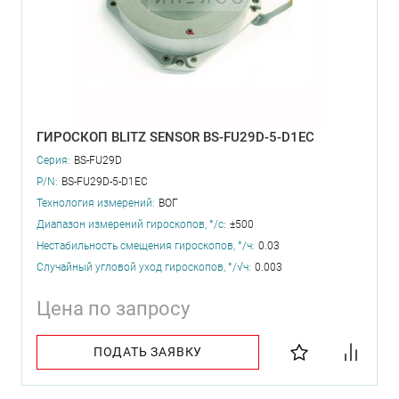
ГИРОСКОП BLITZ SENSOR BS-FU29D-5-D1EC
Серия:
BS-FU29D
P/N:
BS-FU29D-5-D1EC
Технология измерений:
ВОГ
Диапазон измерений гироскопов, °/с:
±500
Нестабильность смещения гироскопов, °/ч:
0.03
Случайный угловой уход гироскопов, °/√ч:
0.003
Цена по запросу
ПОДАТЬ ЗАЯВКУ