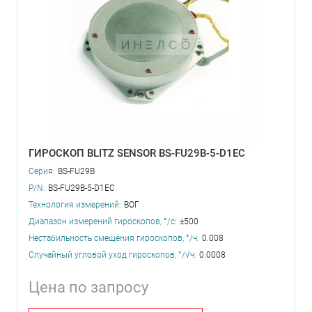
ГИРОСКОП BLITZ SENSOR BS-FU29B-5-D1EC
Серия:
BS-FU29B
P/N:
BS-FU29B-5-D1EC
Технология измерений:
ВОГ
Диапазон измерений гироскопов, °/с:
±500
Нестабильность смещения гироскопов, °/ч:
0.008
Случайный угловой уход гироскопов, °/√ч:
0.0008
Цена по запросу