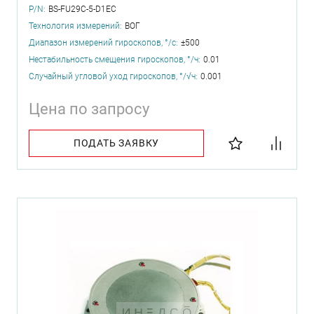
P/N:
BS-FU29C-5-D1EC
Технология измерений:
ВОГ
Диапазон измерений гироскопов, °/с:
±500
Нестабильность смещения гироскопов, °/ч:
0.01
Случайный угловой уход гироскопов, °/√ч:
0.001
Цена по запросу
ПОДАТЬ ЗАЯВКУ