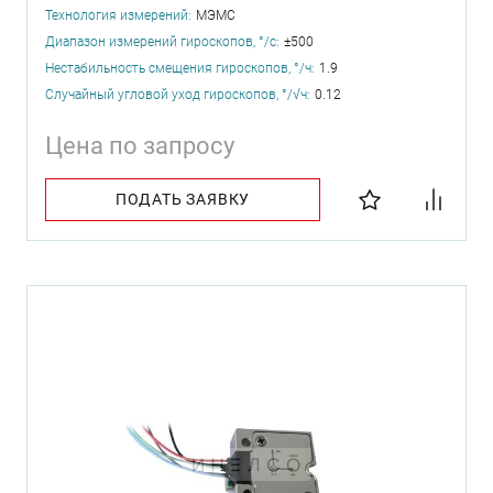
Технология измерений:
МЭМС
Диапазон измерений гироскопов, °/с:
±500
Нестабильность смещения гироскопов, °/ч:
1.9
Случайный угловой уход гироскопов, °/√ч:
0.12
Цена по запросу
ПОДАТЬ ЗАЯВКУ