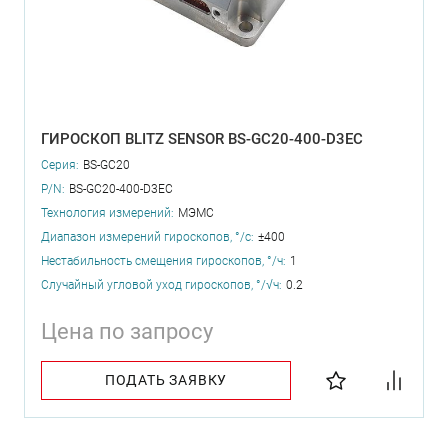
ГИРОСКОП BLITZ SENSOR BS-GC20-400-D3EC
Серия:
BS-GC20
P/N:
BS-GC20-400-D3EC
Технология измерений:
МЭМС
Диапазон измерений гироскопов, °/с:
±400
Нестабильность смещения гироскопов, °/ч:
1
Случайный угловой уход гироскопов, °/√ч:
0.2
Цена по запросу
ПОДАТЬ ЗАЯВКУ