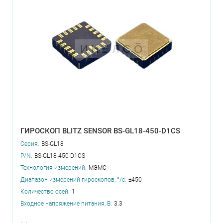
ГИРОСКОП BLITZ SENSOR BS-GL18-450-D1CS
Серия:
BS-GL18
P/N:
BS-GL18-450-D1CS
Технология измерений:
МЭМС
Диапазон измерений гироскопов, °/с:
±450
Количество осей:
1
Входное напряжение питания, В:
3.3