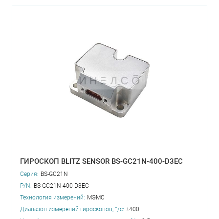
ГИРОСКОП BLITZ SENSOR BS-GC21N-400-D3EC
Серия:
BS-GC21N
P/N:
BS-GC21N-400-D3EC
Технология измерений:
МЭМС
Диапазон измерений гироскопов, °/с:
±400