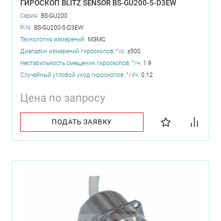
ГИРОСКОП BLITZ SENSOR BS-GU200-5-D3EW
Серия:
BS-GU200
P/N:
BS-GU200-5-D3EW
Технология измерений:
МЭМС
Диапазон измерений гироскопов, °/с:
±500
Нестабильность смещения гироскопов, °/ч:
1.9
Случайный угловой уход гироскопов, °/√ч:
0.12
Цена по запросу
ПОДАТЬ ЗАЯВКУ