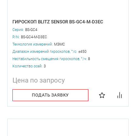
ГИРОСКОП BLITZ SENSOR BS-GC4-M-D3EC
Серия:
BS-GC4
P/N:
BS-GC4-M-D3EC
Технология измерений:
МЭМС
Диапазон измерений гироскопов, °/с:
±450
Нестабильность смещения гироскопов, °/ч:
8
Количество осей:
3
Цена по запросу
ПОДАТЬ ЗАЯВКУ