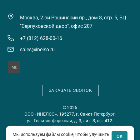
Москва, 2-ой Рощинский пр., дом 8, стр. 5, БЦ
"Серпуховской двор", офис 207
+7 (812) 628-00-16
sales@inelso.ru
ЗАКАЗАТЬ ЗВОНОК
© 2026
ООО «ИНЕЛСО». 195277, г. Санкт-Петербург,
ул. Гельсингфорсская, д. 3, лит. З, оф. 412.
ИНН 7813635698 / КПП 780201001 / ОГРН 1197847128478
Мы используем файлы cookie, чтобы улучшить
OK