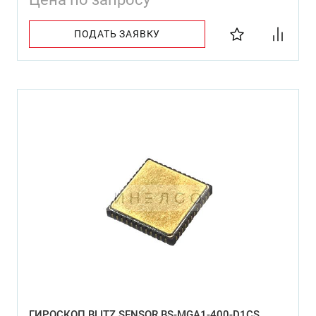
ПОДАТЬ ЗАЯВКУ
ГИРОСКОП BLITZ SENSOR BS-MGA1-400-D1CS