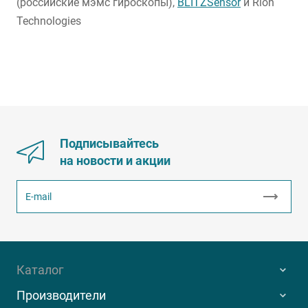
(российские мэмс гироскопы),
BLITZSensor
и Rion
Technologies
Подписывайтесь
на новости и акции
Каталог
Производители