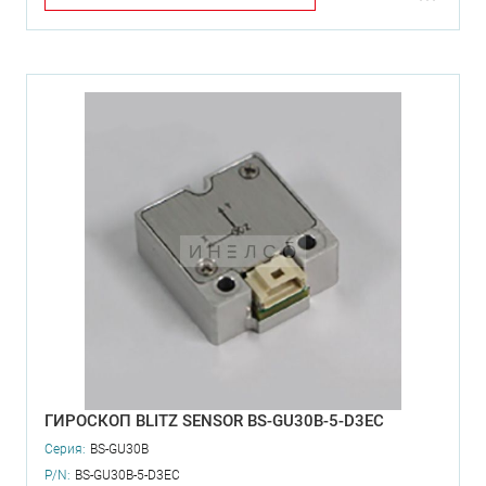
ГИРОСКОП BLITZ SENSOR BS-GU30B-5-D3EC
Серия:
BS-GU30B
P/N:
BS-GU30B-5-D3EC