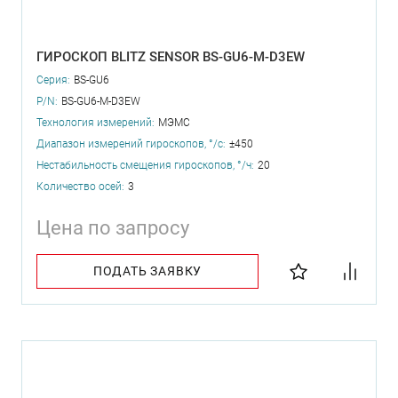
ГИРОСКОП BLITZ SENSOR BS-GU6-M-D3EW
Серия:
BS-GU6
P/N:
BS-GU6-M-D3EW
Технология измерений:
МЭМС
Диапазон измерений гироскопов, °/с:
±450
Нестабильность смещения гироскопов, °/ч:
20
Количество осей:
3
Цена по запросу
ПОДАТЬ ЗАЯВКУ