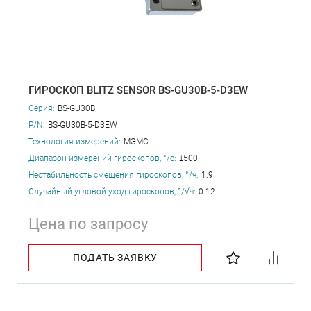
ГИРОСКОП BLITZ SENSOR BS-GU30B-5-D3EW
Серия:
BS-GU30B
P/N:
BS-GU30B-5-D3EW
Технология измерений:
МЭМС
Диапазон измерений гироскопов, °/с:
±500
Нестабильность смещения гироскопов, °/ч:
1.9
Случайный угловой уход гироскопов, °/√ч:
0.12
Цена по запросу
ПОДАТЬ ЗАЯВКУ