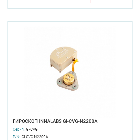
ГИРОСКОП INNALABS GI-CVG-N2200A
Серия:
GI-CVG
P/N:
GI-CVG-N2200A