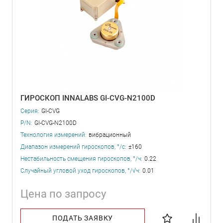
ГИРОСКОП INNALABS GI-CVG-N2100D
Серия:
GI-CVG
P/N:
GI-CVG-N2100D
Технология измерений:
вибрационный
Диапазон измерений гироскопов, °/с:
±160
Нестабильность смещения гироскопов, °/ч:
0.22
Случайный угловой уход гироскопов, °/√ч:
0.01
Цена по запросу
ПОДАТЬ ЗАЯВКУ