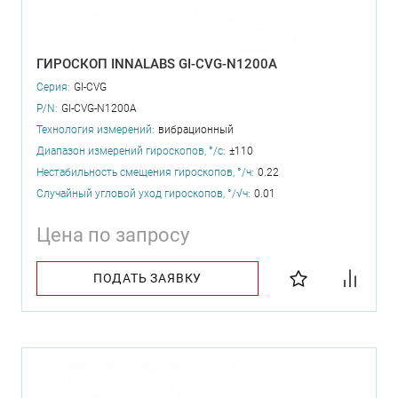
ГИРОСКОП INNALABS GI-CVG-N1200A
Серия:
GI-CVG
P/N:
GI-CVG-N1200A
Технология измерений:
вибрационный
Диапазон измерений гироскопов, °/с:
±110
Нестабильность смещения гироскопов, °/ч:
0.22
Случайный угловой уход гироскопов, °/√ч:
0.01
Цена по запросу
ПОДАТЬ ЗАЯВКУ