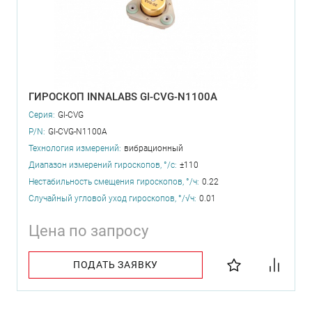
ГИРОСКОП INNALABS GI-CVG-N1100A
Серия:
GI-CVG
P/N:
GI-CVG-N1100A
Технология измерений:
вибрационный
Диапазон измерений гироскопов, °/с:
±110
Нестабильность смещения гироскопов, °/ч:
0.22
Случайный угловой уход гироскопов, °/√ч:
0.01
Цена по запросу
ПОДАТЬ ЗАЯВКУ