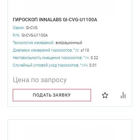
ГИРОСКОП INNALABS GI-CVG-U1100A
Серия:
GI-CVG
P/N:
GI-CVG-U1100A
Технология измерений:
вибрационный
Диапазон измерений гироскопов, °/с:
±110
Нестабильность смещения гироскопов, °/ч:
0.22
Случайный угловой уход гироскопов, °/√ч:
0.01
Цена по запросу
ПОДАТЬ ЗАЯВКУ