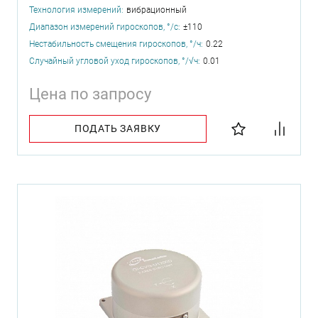
Технология измерений:
вибрационный
Диапазон измерений гироскопов, °/с:
±110
Нестабильность смещения гироскопов, °/ч:
0.22
Случайный угловой уход гироскопов, °/√ч:
0.01
Цена по запросу
ПОДАТЬ ЗАЯВКУ