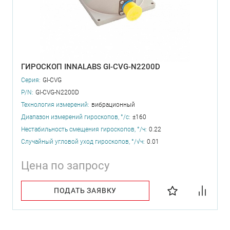
ГИРОСКОП INNALABS GI-CVG-N2200D
Серия:
GI-CVG
P/N:
GI-CVG-N2200D
Технология измерений:
вибрационный
Диапазон измерений гироскопов, °/с:
±160
Нестабильность смещения гироскопов, °/ч:
0.22
Случайный угловой уход гироскопов, °/√ч:
0.01
Цена по запросу
ПОДАТЬ ЗАЯВКУ