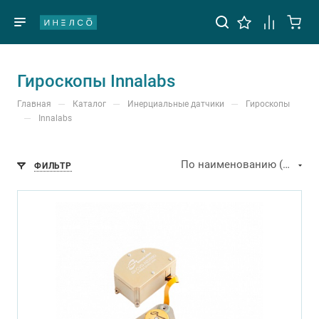
Гироскопы Innalabs
—
—
—
Главная
Каталог
Инерциальные датчики
Гироскопы
—
Innalabs
По наименованию (А-Я)
ФИЛЬТР