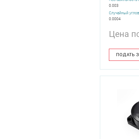
0.003
Случайный углово
0.0004
Цена п
ПОДАТЬ 