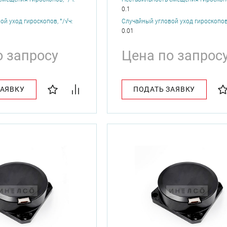
0.1
й уход гироскопов, °/√ч:
Случайный угловой уход гироскопов,
0.01
о запросу
Цена по запрос
ЗАЯВКУ
ПОДАТЬ ЗАЯВКУ