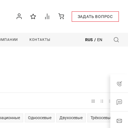
ЗАДАТЬ ВОПРОС
RUS
/
EN
КОМПАНИИ
КОНТАКТЫ
рационные
Одноосевые
Двухосевые
Трёхосевые