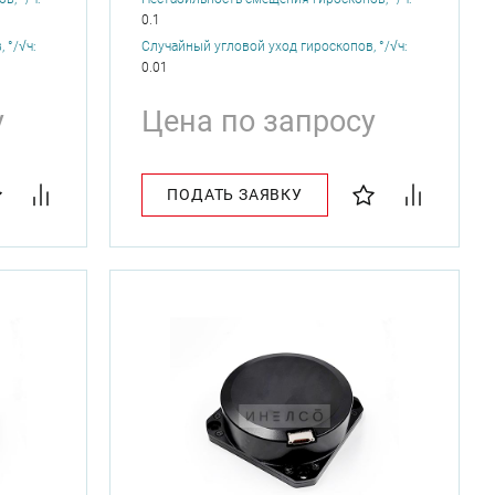
0.1
 °/√ч:
Случайный угловой уход гироскопов, °/√ч:
0.01
у
Цена по запросу
ПОДАТЬ ЗАЯВКУ