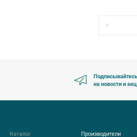
Подписывайтес
на новости и ак
Каталог
Производители