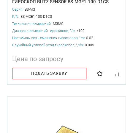
ГИРОСКОП BLITZ SENSOR BS-MGE1-100-D1CS
Серия:
BS-MG
P/N:
BS-MGE1-100-D1CS
Технология измерений:
МЭМС
Диапазон измерений гироскопов, °/с:
±100
Нестабильность смещения гироскопов, °/ч:
0.02
Случайный угловой уход гироскопов, °/√ч:
0.005
Цена по запросу
ПОДАТЬ ЗАЯВКУ