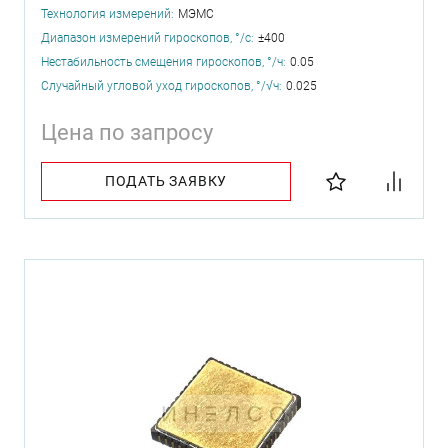
Технология измерений:
МЭМС
Диапазон измерений гироскопов, °/с:
±400
Нестабильность смещения гироскопов, °/ч:
0.05
Случайный угловой уход гироскопов, °/√ч:
0.025
Цена по запросу
ПОДАТЬ ЗАЯВКУ