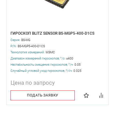
ГИРОСКОП BLITZ SENSOR BS-MGP5-400-D1CS
Серия:
BS-MG
P/N:
BS-MGP5-400-D1CS
Технология измерений:
МЭМС
Диапазон измерений гироскопов, °/с:
±400
Нестабильность смещения гироскопов, °/ч:
0.05
Случайный угловой уход гироскопов, °/√ч:
0.025
Цена по запросу
ПОДАТЬ ЗАЯВКУ