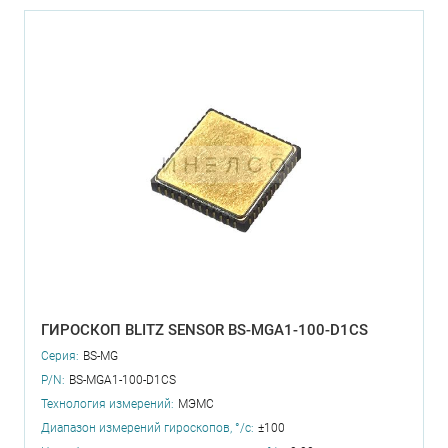
ГИРОСКОП BLITZ SENSOR BS-MGA1-100-D1CS
Серия:
BS-MG
P/N:
BS-MGA1-100-D1CS
Технология измерений:
МЭМС
Диапазон измерений гироскопов, °/с:
±100