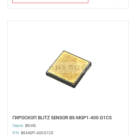
ГИРОСКОП BLITZ SENSOR BS-MGP1-400-D1CS
Серия:
BS-MG
P/N:
BS-MGP1-400-D1CS