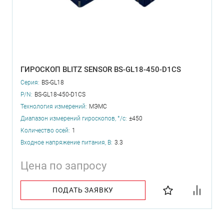
ГИРОСКОП BLITZ SENSOR BS-GL18-450-D1CS
Серия:
BS-GL18
P/N:
BS-GL18-450-D1CS
Технология измерений:
МЭМС
Диапазон измерений гироскопов, °/с:
±450
Количество осей:
1
Входное напряжение питания, В:
3.3
Цена по запросу
ПОДАТЬ ЗАЯВКУ