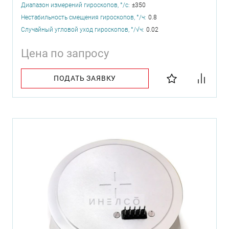
Диапазон измерений гироскопов, °/с:
±350
Нестабильность смещения гироскопов, °/ч:
0.8
Случайный угловой уход гироскопов, °/√ч:
0.02
Цена по запросу
ПОДАТЬ ЗАЯВКУ