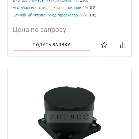
Диапазон измерений гироскопов, °/с:
±500
Нестабильность смещения гироскопов, °/ч:
0.2
Случайный угловой уход гироскопов, °/√ч:
0.02
Цена по запросу
ПОДАТЬ ЗАЯВКУ