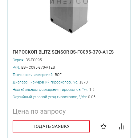
ГИРОСКОП BLITZ SENSOR BS-FC095-370-A1ES
Серия:
BS-FC095
P/N:
BS-FC095-370-A1ES
Технология измерений:
ВОГ
Диапазон измерений гироскопов, °/с:
±370
Нестабильность смещения гироскопов, °/ч:
1.5
Случайный угловой уход гироскопов, °/√ч:
0.05
Цена по запросу
ПОДАТЬ ЗАЯВКУ