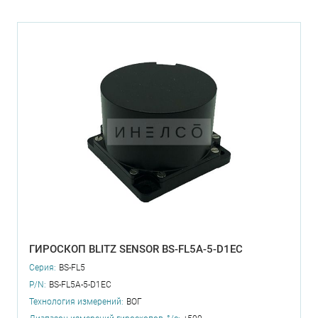
ГИРОСКОП BLITZ SENSOR BS-FL5A-5-D1EC
Серия:
BS-FL5
P/N:
BS-FL5A-5-D1EC
Технология измерений:
ВОГ