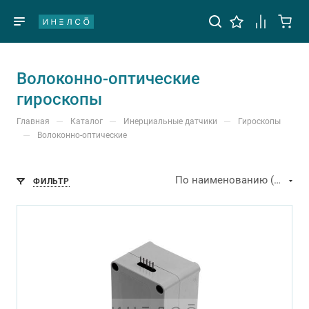
Волоконно-оптические
гироскопы
—
—
—
Главная
Каталог
Инерциальные датчики
Гироскопы
—
Волоконно-оптические
По наименованию (А-Я)
ФИЛЬТР