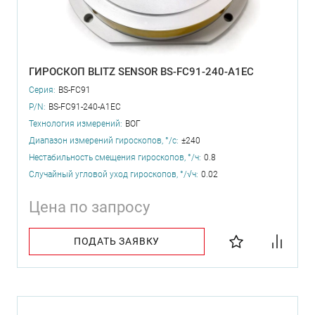
ГИРОСКОП BLITZ SENSOR BS-FC91-240-A1EC
Серия:
BS-FC91
P/N:
BS-FC91-240-A1EC
Технология измерений:
ВОГ
Диапазон измерений гироскопов, °/с:
±240
Нестабильность смещения гироскопов, °/ч:
0.8
Случайный угловой уход гироскопов, °/√ч:
0.02
Цена по запросу
ПОДАТЬ ЗАЯВКУ