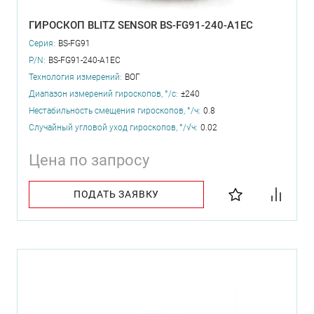
ГИРОСКОП BLITZ SENSOR BS-FG91-240-A1EC
Серия:
BS-FG91
P/N:
BS-FG91-240-A1EC
Технология измерений:
ВОГ
Диапазон измерений гироскопов, °/с:
±240
Нестабильность смещения гироскопов, °/ч:
0.8
Случайный угловой уход гироскопов, °/√ч:
0.02
Цена по запросу
ПОДАТЬ ЗАЯВКУ