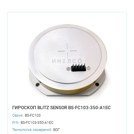
ГИРОСКОП BLITZ SENSOR BS-FC103-350-A1EC
Серия:
BS-FC103
P/N:
BS-FC103-350-A1EC
Технология измерений:
ВОГ