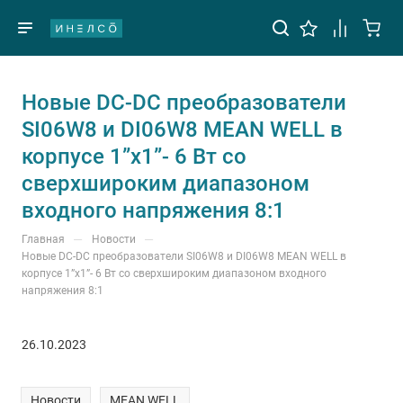
Новые DC-DC преобразователи
SI06W8 и DI06W8 MEAN WELL в
корпусе 1”x1”- 6 Вт со
сверхшироким диапазоном
входного напряжения 8:1
—
—
Главная
Новости
Новые DC-DC преобразователи SI06W8 и DI06W8 MEAN WELL в
корпусе 1”x1”- 6 Вт со сверхшироким диапазоном входного
напряжения 8:1
26.10.2023
Новости
MEAN WELL