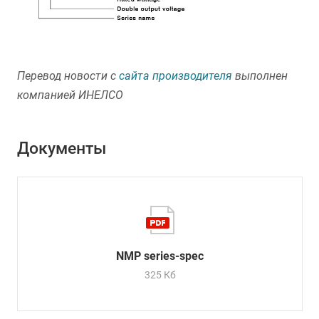
Перевод новости с
сайта производителя
выполнен
компанией ИНЕЛСО
Документы
NMP series-spec
325 Кб