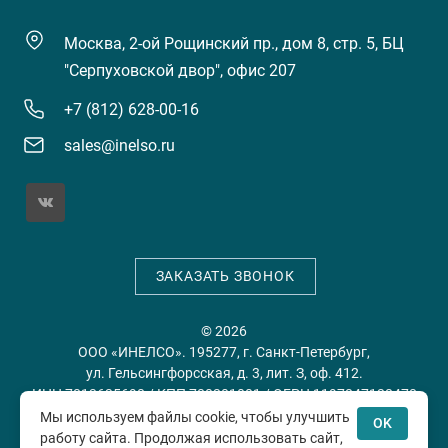
Москва, 2-ой Рощинский пр., дом 8, стр. 5, БЦ
"Серпуховской двор", офис 207
+7 (812) 628-00-16
sales@inelso.ru
ЗАКАЗАТЬ ЗВОНОК
© 2026
ООО «ИНЕЛСО». 195277, г. Санкт-Петербург,
ул. Гельсингфорсская, д. 3, лит. З, оф. 412.
ИНН 7813635698 / КПП 780201001 / ОГРН 1197847128478
Мы используем файлы cookie, чтобы улучшить
OK
работу сайта. Продолжая использовать сайт,