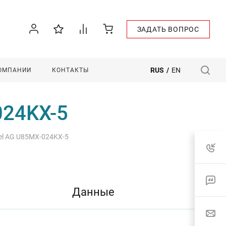
ЗАДАТЬ ВОПРОС
RUS
/
EN
КОМПАНИИ
КОНТАКТЫ
024KX-5
el AG U85MX-024KX-5
Данные