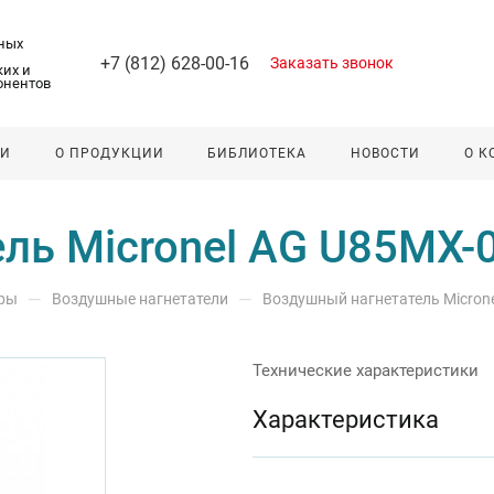
ных
+7 (812) 628-00-16
Заказать звонок
их и
онентов
ЛИ
О ПРОДУКЦИИ
БИБЛИОТЕКА
НОВОСТИ
О 
ль Micronel AG U85MX-
—
—
оры
Воздушные нагнетатели
Воздушный нагнетатель Micron
Технические характеристики
Характеристика