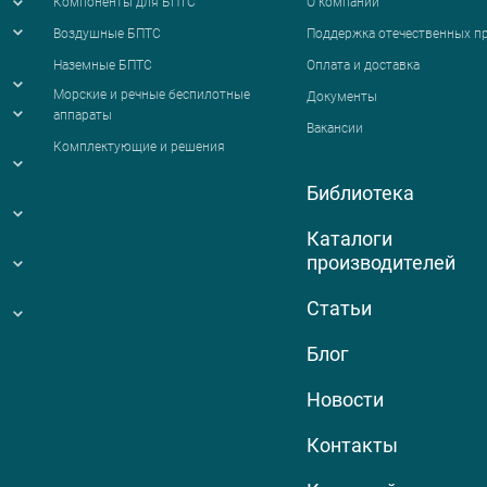
Компоненты для БПТС
О компании
Воздушные БПТС
Поддержка отечественных п
Наземные БПТС
Оплата и доставка
я
Морские и речные беспилотные
Документы
аппараты
Вакансии
Комплектующие и решения
Библиотека
Каталоги
производителей
Статьи
Блог
Новости
Контакты