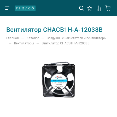
Вентилятор CHACB1H-A-12038B
—
—
Главная
Каталог
Воздушные нагнетатели и вентиляторы
—
—
Вентиляторы
Вентилятор CHACB1H-A-12038B