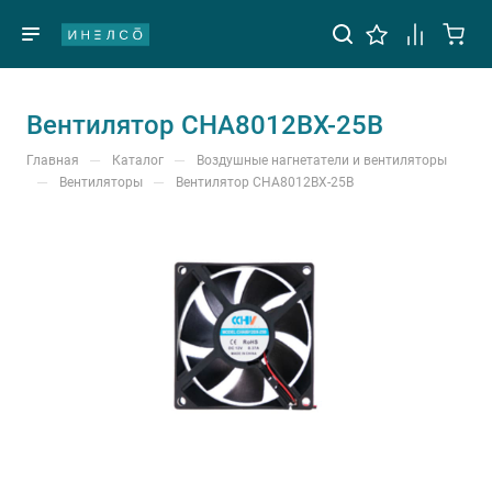
Вентилятор CHA8012BX-25B
—
—
Главная
Каталог
Воздушные нагнетатели и вентиляторы
—
—
Вентиляторы
Вентилятор CHA8012BX-25B