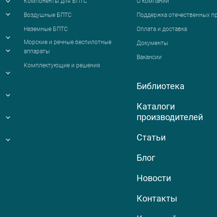
Компоненты для БПТС
О компании
Воздушные БПТС
Поддержка отечественных п
Наземные БПТС
Оплата и доставка
я
Морские и речные беспилотные
Документы
аппараты
Вакансии
Комплектующие и решения
Библиотека
Каталоги
производителей
Статьи
Блог
Новости
Контакты