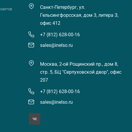
Санкт-Петербург, ул.
роектов
Гельсингфорсская, дом 3, литера З,
офис 412
+7 (812) 628-00-16
sales@inelso.ru
Москва, 2-ой Рощинский пр., дом 8,
стр. 5, БЦ "Серпуховской двор", офис
207
+7 (812) 628-00-16
sales@inelso.ru