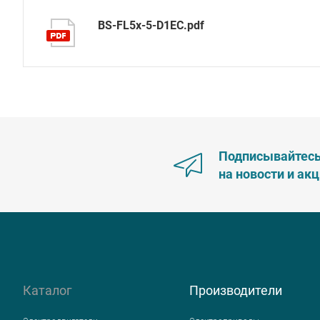
BS-FL5x-5-D1EC.pdf
Подписывайтес
на новости и ак
Каталог
Производители