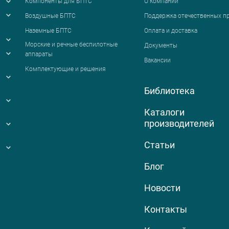
Компоненты для БПТС
О компании
Воздушные БПТС
Поддержка отечественных п
Наземные БПТС
Оплата и доставка
я
Морские и речные беспилотные
Документы
аппараты
Вакансии
Комплектующие и решения
Библиотека
Каталоги
производителей
Статьи
Блог
Новости
Контакты