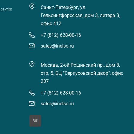
Санкт-Петербург, ул.
роектов
Гельсингфорсская, дом 3, литера З,
офис 412
+7 (812) 628-00-16
sales@inelso.ru
Москва, 2-ой Рощинский пр., дом 8,
стр. 5, БЦ "Серпуховской двор", офис
207
+7 (812) 628-00-16
sales@inelso.ru