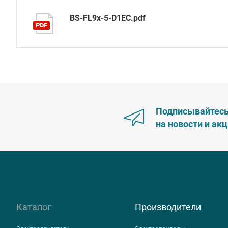
BS-FL9x-5-D1EC.pdf
Подписывайтес
на новости и ак
Каталог
Производители