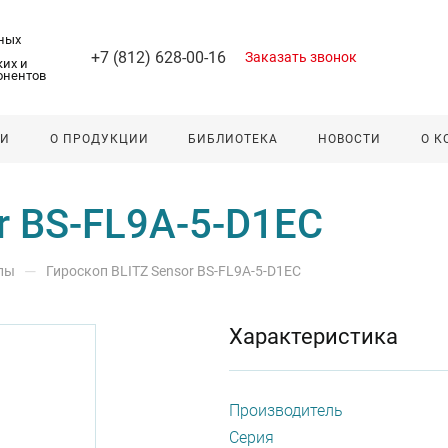
ных
+7 (812) 628-00-16
Заказать звонок
их и
онентов
ЛИ
О ПРОДУКЦИИ
БИБЛИОТЕКА
НОВОСТИ
О 
r BS-FL9A-5-D1EC
—
пы
Гироскоп BLITZ Sensor BS-FL9A-5-D1EC
Характеристика
Производитель
Серия