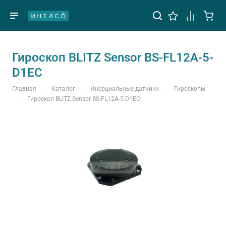
Гироскоп BLITZ Sensor BS-FL12A-5-
D1EC
—
—
—
Главная
Каталог
Инерциальные датчики
Гироскопы
—
Гироскоп BLITZ Sensor BS-FL12A-5-D1EC