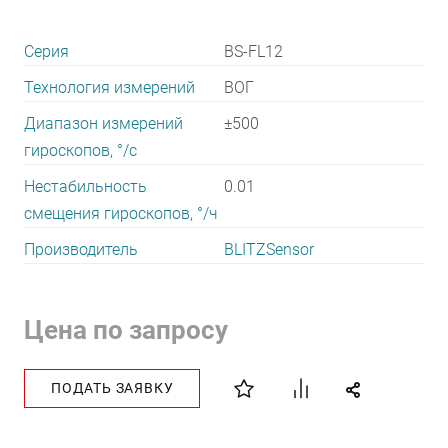
Серия
BS-FL12
Технология измерений
ВОГ
Диапазон измерений
±500
гироскопов, °/с
Нестабильность
0.01
смещения гироскопов, °/ч
Производитель
BLITZSensor
Цена по запросу
ПОДАТЬ ЗАЯВКУ