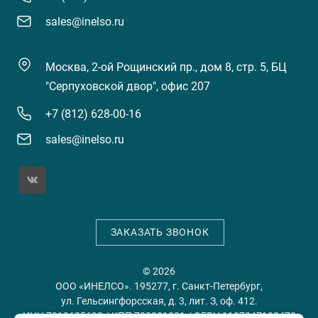
sales@inelso.ru
Москва, 2-ой Рощинский пр., дом 8, стр. 5, БЦ
"Серпуховской двор", офис 207
+7 (812) 628-00-16
sales@inelso.ru
ЗАКАЗАТЬ ЗВОНОК
© 2026
ООО «ИНЕЛСО». 195277, г. Санкт-Петербург,
ул. Гельсингфорсская, д. 3, лит. З, оф. 412.
ИНН 7813635698 / КПП 780201001 / ОГРН 1197847128478