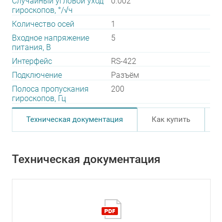
Случайный угловой уход
0.002
гироскопов, °/√ч
Количество осей
1
Входное напряжение
5
питания, В
Интерфейс
RS-422
Подключение
Разъём
Полоса пропускания
200
гироскопов, Гц
Техническая документация
Как купить
Техническая документация