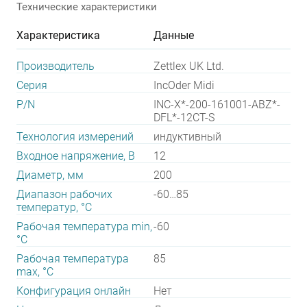
Технические характеристики
Характеристика
Данные
Производитель
Zettlex UK Ltd.
Серия
IncOder Midi
P/N
INC-X*-200-161001-ABZ*-
DFL*-12CT-S
Технология измерений
индуктивный
Входное напряжение, В
12
Диаметр, мм
200
Диапазон рабочих
-60…85
температур, °С
Рабочая температура min,
-60
°С
Рабочая температура
85
max, °С
Конфигурация онлайн
Нет