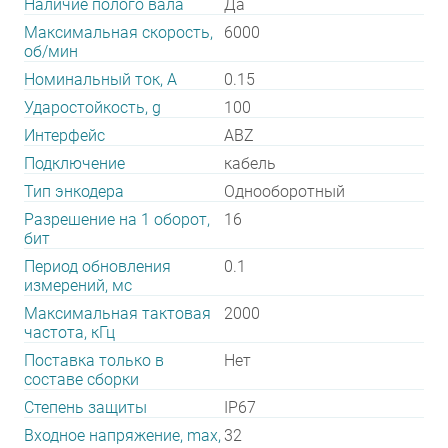
Наличие полого вала
Да
Максимальная скорость,
6000
об/мин
Номинальный ток, А
0.15
Ударостойкость, g
100
Интерфейс
ABZ
Подключение
кабель
Тип энкодера
Однооборотный
Разрешение на 1 оборот,
16
бит
Период обновления
0.1
измерений, мс
Максимальная тактовая
2000
частота, кГц
Поставка только в
Нет
составе сборки
Степень защиты
IP67
Входное напряжение, max,
32