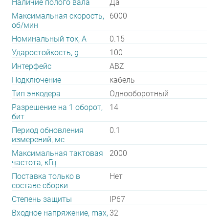
Наличие полого вала
Да
Максимальная скорость,
6000
об/мин
Номинальный ток, А
0.15
Ударостойкость, g
100
Интерфейс
ABZ
Подключение
кабель
Тип энкодера
Однооборотный
Разрешение на 1 оборот,
14
бит
Период обновления
0.1
измерений, мс
Максимальная тактовая
2000
частота, кГц
Поставка только в
Нет
составе сборки
Степень защиты
IP67
Входное напряжение, max,
32