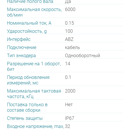
Наличие полого вала
Да
Максимальная скорость,
6000
об/мин
Номинальный ток, А
0.15
Ударостойкость, g
100
Интерфейс
ABZ
Подключение
кабель
Тип энкодера
Однооборотный
Разрешение на 1 оборот,
14
бит
Период обновления
0.1
измерений, мс
Максимальная тактовая
2000
частота, кГц
Поставка только в
Нет
составе сборки
Степень защиты
IP67
Входное напряжение, max,
32