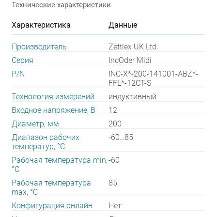
Технические характеристики
Характеристика
Данные
Производитель
Zettlex UK Ltd.
Серия
IncOder Midi
P/N
INC-X*-200-141001-ABZ*-
FFL*-12CT-S
Технология измерений
индуктивный
Входное напряжение, В
12
Диаметр, мм
200
Диапазон рабочих
-60…85
температур, °С
Рабочая температура min,
-60
°С
Рабочая температура
85
max, °С
Конфигурация онлайн
Нет