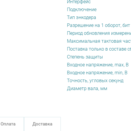
Интерфейс
Подключение
Тип энкодера
Разрешение на 1 оборот, бит
Период обновления измерени
Максимальная тактовая част
Поставка только в составе с
Степень защиты
Входное напряжение, max, В
Входное напряжение, min, В
Точность, угловых секунд
Диаметр вала, мм
Оплата
Доставка