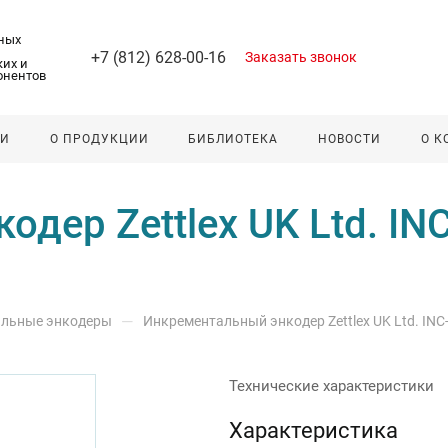
ных
+7 (812) 628-00-16
Заказать звонок
их и
онентов
ЛИ
О ПРОДУКЦИИ
БИБЛИОТЕКА
НОВОСТИ
О 
дер Zettlex UK Ltd. IN
—
льные энкодеры
Инкрементальный энкодер Zettlex UK Ltd. INC
Технические характеристики
Характеристика