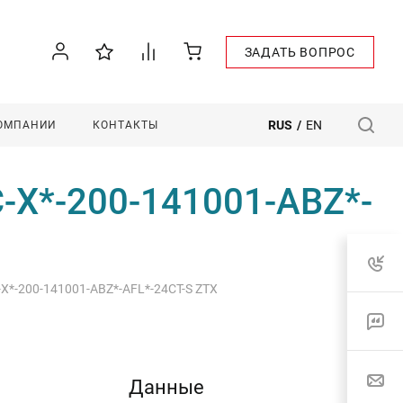
ЗАДАТЬ ВОПРОС
RUS
/
EN
КОМПАНИИ
КОНТАКТЫ
C-X*-200-141001-ABZ*-
-X*-200-141001-ABZ*-AFL*-24CT-S ZTX
Данные