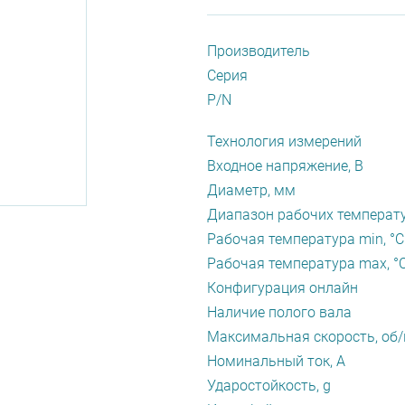
Производитель
Серия
P/N
Технология измерений
Входное напряжение, В
Диаметр, мм
Диапазон рабочих температу
Рабочая температура min, °С
Рабочая температура max, °
Конфигурация онлайн
Наличие полого вала
Максимальная скорость, об
Номинальный ток, А
Ударостойкость, g