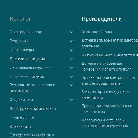
Каталог
Производители
Электродвигатели
Электроприводы
Датчики измерения параметров
Редукторы
движения
Контроллеры
Импульсные источники питани
Датчики положения
Датчики и приборы для
Инерциальные датчики
измерения магнитного поля
Источники питания
Производители контроллеров
для электродвигателей
Воздушные нагнетатели и
вентиляторы
Вентиляторы и воздушные
нагнетатели
Соединители
Производители электронных
Электронные компоненты
компонентов
Печатные платы
Фотодиоды и детекторы
рентгеновского излучения
Клавиатуры
Экспертиза разработок и