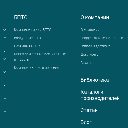
БПТС
О компании
Компоненты для БПТС
О компании
Воздушные БПТС
Поддержка отечественных п
Наземные БПТС
Оплата и доставка
я
Морские и речные беспилотные
Документы
аппараты
Вакансии
Комплектующие и решения
Библиотека
Каталоги
производителей
Статьи
Блог