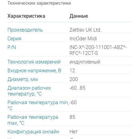
Технические характеристики
Характеристика
Данные
Производитель
Zettlex UK Ltd.
Серия
IncOder Midi
P/N
INC-X*-200-111001-ABZ*-
RFC*-12CT-S
Технология измерений
индуктивный
Входное напряжение, В
12
Диаметр, мм
200
Диапазон рабочих
-60…85
температур, °С
Рабочая температура min,
-60
°С
Рабочая температура
85
max, °С
Конфигурация онлайн
Нет