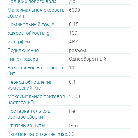
Наличие полого вала
Да
Максимальная скорость,
6000
об/мин
Номинальный ток, А
0.15
Ударостойкость, g
100
Интерфейс
ABZ
Подключение
разъем
Тип энкодера
Однооборотный
Разрешение на 1 оборот,
11
бит
Период обновления
0.1
измерений, мс
Максимальная тактовая
2000
частота, кГц
Поставка только в
Нет
составе сборки
Степень защиты
IP67
Входное напряжение, max,
32