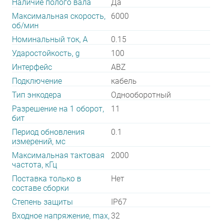
Наличие полого вала
Да
Максимальная скорость,
6000
об/мин
Номинальный ток, А
0.15
Ударостойкость, g
100
Интерфейс
ABZ
Подключение
кабель
Тип энкодера
Однооборотный
Разрешение на 1 оборот,
11
бит
Период обновления
0.1
измерений, мс
Максимальная тактовая
2000
частота, кГц
Поставка только в
Нет
составе сборки
Степень защиты
IP67
Входное напряжение, max,
32