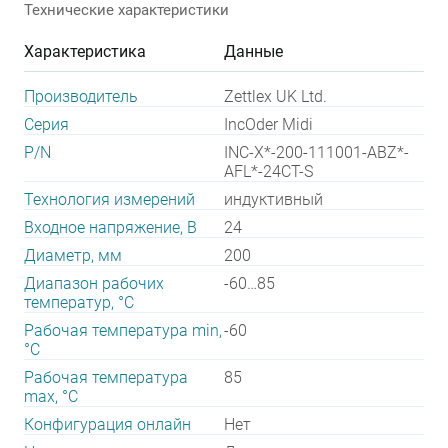
Технические характеристики
Характеристика
Данные
Производитель
Zettlex UK Ltd.
Серия
IncOder Midi
P/N
INC-X*-200-111001-ABZ*-
AFL*-24CT-S
Технология измерений
индуктивный
Входное напряжение, В
24
Диаметр, мм
200
Диапазон рабочих
-60…85
температур, °С
Рабочая температура min,
-60
°С
Рабочая температура
85
max, °С
Конфигурация онлайн
Нет