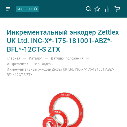
Инкрементальный энкодер Zettlex
UK Ltd. INC-X*-175-181001-ABZ*-
BFL*-12CT-S ZTX
—
—
—
Главная
Каталог
Датчики положения
—
Инкрементальные энкодеры
Инкрементальный энкодер Zettlex UK Ltd. INC-X*-175-181001-ABZ*-
BFL*-12CT-S ZTX