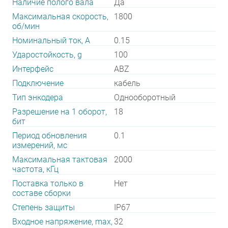
Наличие полого вала
Да
Максимальная скорость,
1800
об/мин
Номинальный ток, А
0.15
Ударостойкость, g
100
Интерфейс
ABZ
Подключение
кабель
Тип энкодера
Однооборотный
Разрешение на 1 оборот,
18
бит
Период обновления
0.1
измерений, мс
Максимальная тактовая
2000
частота, кГц
Поставка только в
Нет
составе сборки
Степень защиты
IP67
Входное напряжение, max,
32