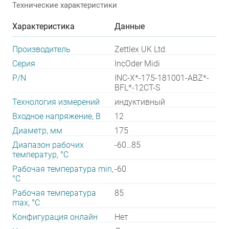
Технические характеристики
Характеристика
Данные
Производитель
Zettlex UK Ltd.
Серия
IncOder Midi
P/N
INC-X*-175-181001-ABZ*-
BFL*-12CT-S
Технология измерений
индуктивный
Входное напряжение, В
12
Диаметр, мм
175
Диапазон рабочих
-60…85
температур, °С
Рабочая температура min,
-60
°С
Рабочая температура
85
max, °С
Конфигурация онлайн
Нет