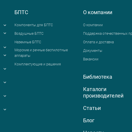
БПТС
О компании
Компоненты для БПТС
О компании
Воздушные БПТС
Поддержка отечественных п
Наземные БПТС
Оплата и доставка
я
Морские и речные беспилотные
Документы
аппараты
Вакансии
Комплектующие и решения
Библиотека
Каталоги
производителей
Статьи
Блог