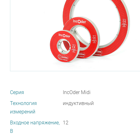
Серия
IncOder Midi
Технология
индуктивный
измерений
Входное напряжение,
12
В