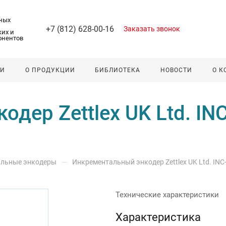
ных
+7 (812) 628-00-16
Заказать звонок
их и
онентов
ЛИ
О ПРОДУКЦИИ
БИБЛИОТЕКА
НОВОСТИ
О 
дер Zettlex UK Ltd. IN
—
льные энкодеры
Инкрементальный энкодер Zettlex UK Ltd. INC
Технические характеристики
Характеристика