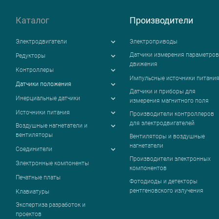
Каталог
Производители
Электродвигатели
Электроприводы
Датчики измерения параметров
Редукторы
движения
Контроллеры
Импульсные источники питани
Датчики положения
Датчики и приборы для
Инерциальные датчики
измерения магнитного поля
Источники питания
Производители контроллеров
для электродвигателей
Воздушные нагнетатели и
вентиляторы
Вентиляторы и воздушные
нагнетатели
Соединители
Производители электронных
Электронные компоненты
компонентов
Печатные платы
Фотодиоды и детекторы
рентгеновского излучения
Клавиатуры
Экспертиза разработок и
проектов