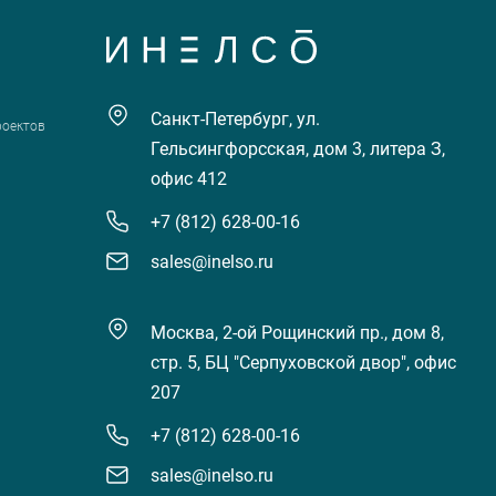
Санкт-Петербург, ул.
роектов
Гельсингфорсская, дом 3, литера З,
офис 412
+7 (812) 628-00-16
sales@inelso.ru
Москва, 2-ой Рощинский пр., дом 8,
стр. 5, БЦ "Серпуховской двор", офис
207
+7 (812) 628-00-16
sales@inelso.ru