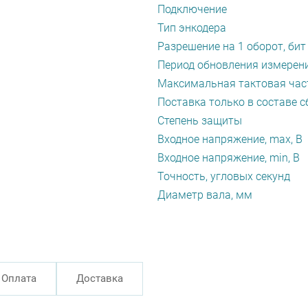
Подключение
Тип энкодера
Разрешение на 1 оборот, бит
Период обновления измерени
Максимальная тактовая част
Поставка только в составе с
Степень защиты
Входное напряжение, max, В
Входное напряжение, min, В
Точность, угловых секунд
Диаметр вала, мм
Оплата
Доставка