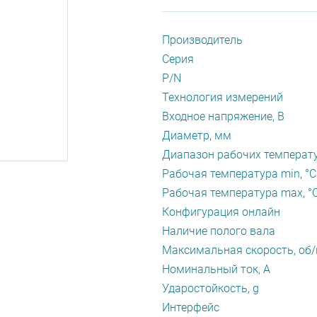
Производитель
Серия
P/N
Технология измерений
Входное напряжение, В
Диаметр, мм
Диапазон рабочих температу
Рабочая температура min, °С
Рабочая температура max, °
Конфигурация онлайн
Наличие полого вала
Максимальная скорость, об
Номинальный ток, А
Ударостойкость, g
Интерфейс