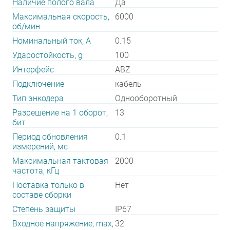
Наличие полого вала
Да
Максимальная скорость,
6000
об/мин
Номинальный ток, А
0.15
Ударостойкость, g
100
Интерфейс
ABZ
Подключение
кабель
Тип энкодера
Однооборотный
Разрешение на 1 оборот,
13
бит
Период обновления
0.1
измерений, мс
Максимальная тактовая
2000
частота, кГц
Поставка только в
Нет
составе сборки
Степень защиты
IP67
Входное напряжение, max,
32