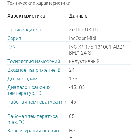
Технические характеристики
Характеристика
Данные
Производитель
Zettlex UK Ltd.
Серия
IncOder Midi
P/N
INC-X*-175-131001-ABZ*-
BFL*-24-S
Технология измерений
индуктивный
Входное напряжение, В
24
Диаметр, мм
175
Диапазон рабочих
-45…85
температур, °С
Рабочая температура min,
-45
°С
Рабочая температура
85
max, °С
Конфигурация онлайн
Нет