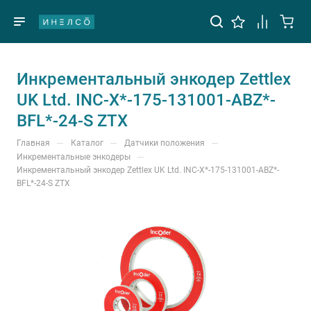
Инкрементальный энкодер Zettlex
UK Ltd. INC-X*-175-131001-ABZ*-
BFL*-24-S ZTX
—
—
—
Главная
Каталог
Датчики положения
—
Инкрементальные энкодеры
Инкрементальный энкодер Zettlex UK Ltd. INC-X*-175-131001-ABZ*-
BFL*-24-S ZTX