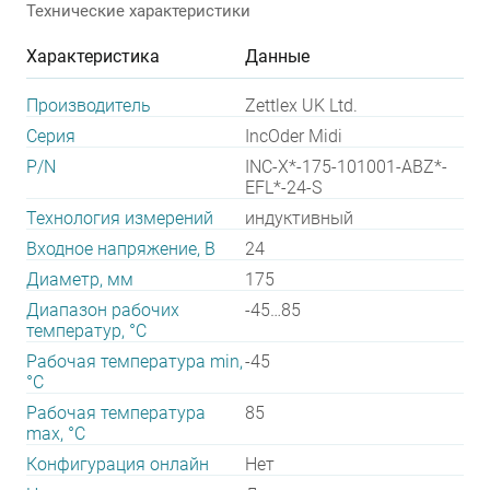
Технические характеристики
Характеристика
Данные
Производитель
Zettlex UK Ltd.
Серия
IncOder Midi
P/N
INC-X*-175-101001-ABZ*-
EFL*-24-S
Технология измерений
индуктивный
Входное напряжение, В
24
Диаметр, мм
175
Диапазон рабочих
-45…85
температур, °С
Рабочая температура min,
-45
°С
Рабочая температура
85
max, °С
Конфигурация онлайн
Нет