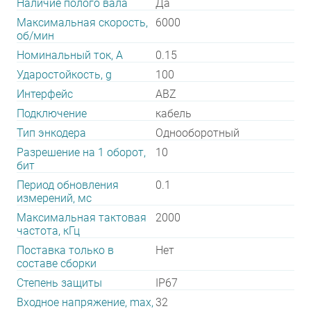
Наличие полого вала
Да
Максимальная скорость,
6000
об/мин
Номинальный ток, А
0.15
Ударостойкость, g
100
Интерфейс
ABZ
Подключение
кабель
Тип энкодера
Однооборотный
Разрешение на 1 оборот,
10
бит
Период обновления
0.1
измерений, мс
Максимальная тактовая
2000
частота, кГц
Поставка только в
Нет
составе сборки
Степень защиты
IP67
Входное напряжение, max,
32