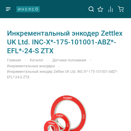
Инкрементальный энкодер Zettlex
UK Ltd. INC-X*-175-101001-ABZ*-
EFL*-24-S ZTX
—
—
—
Главная
Каталог
Датчики положения
—
Инкрементальные энкодеры
Инкрементальный энкодер Zettlex UK Ltd. INC-X*-175-101001-ABZ*-
EFL*-24-S ZTX