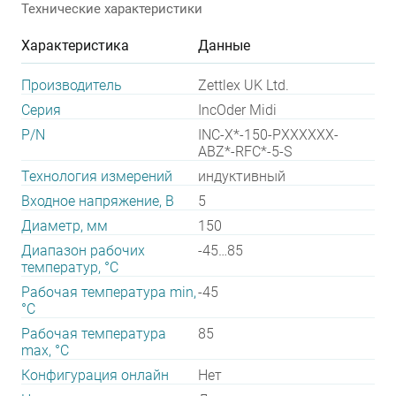
Технические характеристики
Характеристика
Данные
Производитель
Zettlex UK Ltd.
Серия
IncOder Midi
P/N
INC-X*-150-PXXXXXX-
ABZ*-RFC*-5-S
Технология измерений
индуктивный
Входное напряжение, В
5
Диаметр, мм
150
Диапазон рабочих
-45…85
температур, °С
Рабочая температура min,
-45
°С
Рабочая температура
85
max, °С
Конфигурация онлайн
Нет