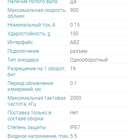
Наличие полого вала
Да
Максимальная скорость,
900
об/мин
Номинальный ток, А
0.15
Ударостойкость, g
100
Интерфейс
ABZ
Подключение
разъем
Тип энкодера
Однооборотный
Разрешение на 1 оборот,
19
бит
Период обновления
0.1
измерений, мс
Максимальная тактовая
2000
частота, кГц
Поставка только в
Нет
составе сборки
Степень защиты
IP67
Входное напряжение, max,
5.5