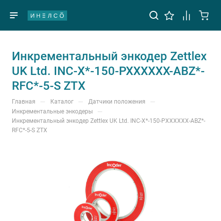
Инкрементальный энкодер Zettlex
UK Ltd. INC-X*-150-PXXXXXX-ABZ*-
RFC*-5-S ZTX
—
—
—
Главная
Каталог
Датчики положения
—
Инкрементальные энкодеры
Инкрементальный энкодер Zettlex UK Ltd. INC-X*-150-PXXXXXX-ABZ*-
RFC*-5-S ZTX