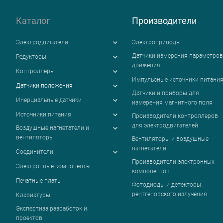
Каталог
Производители
Электродвигатели
Электроприводы
Датчики измерения параметров
Редукторы
движения
Контроллеры
Импульсные источники питани
Датчики положения
Датчики и приборы для
Инерциальные датчики
измерения магнитного поля
Источники питания
Производители контроллеров
для электродвигателей
Воздушные нагнетатели и
вентиляторы
Вентиляторы и воздушные
нагнетатели
Соединители
Производители электронных
Электронные компоненты
компонентов
Печатные платы
Фотодиоды и детекторы
рентгеновского излучения
Клавиатуры
Экспертиза разработок и
проектов