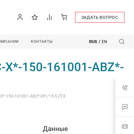
ЗАДАТЬ ВОПРОС
RUS
/
EN
КОМПАНИИ
КОНТАКТЫ
C-X*-150-161001-ABZ*-
-X*-150-161001-ABZ*-DFL*-5-S ZTX
Данные