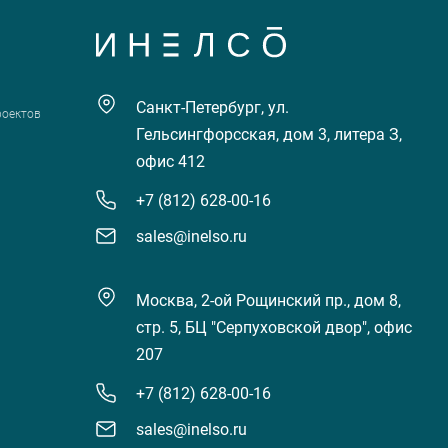
Санкт-Петербург, ул.
роектов
Гельсингфорсская, дом 3, литера З,
офис 412
+7 (812) 628-00-16
sales@inelso.ru
Москва, 2-ой Рощинский пр., дом 8,
стр. 5, БЦ "Серпуховской двор", офис
207
+7 (812) 628-00-16
sales@inelso.ru