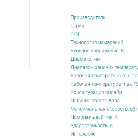
Производитель
Серия
P/N
Технология измерений
Входное напряжение, В
Диаметр, мм
Диапазон рабочих температу
Рабочая температура min, °С
Рабочая температура max, °
Конфигурация онлайн
Наличие полого вала
Максимальная скорость, об
Номинальный ток, А
Ударостойкость, g
Интерфейс