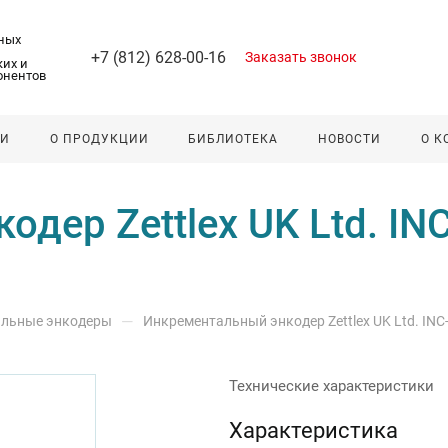
ных
+7 (812) 628-00-16
Заказать звонок
их и
онентов
ЛИ
О ПРОДУКЦИИ
БИБЛИОТЕКА
НОВОСТИ
О 
дер Zettlex UK Ltd. IN
—
льные энкодеры
Инкрементальный энкодер Zettlex UK Ltd. INC
Технические характеристики
Характеристика