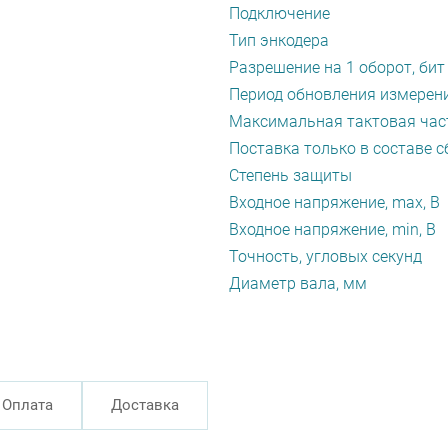
Подключение
Тип энкодера
Разрешение на 1 оборот, бит
Период обновления измерени
Максимальная тактовая част
Поставка только в составе с
Степень защиты
Входное напряжение, max, В
Входное напряжение, min, В
Точность, угловых секунд
Диаметр вала, мм
Оплата
Доставка