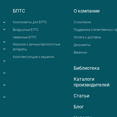
БПТС
О компании
Компоненты для БПТС
О компании
Воздушные БПТС
Поддержка отечественных п
Наземные БПТС
Оплата и доставка
я
Морские и речные беспилотные
Документы
аппараты
Вакансии
Комплектующие и решения
Библиотека
Каталоги
производителей
Статьи
Блог