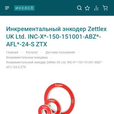
Инкрементальный энкодер Zettlex
UK Ltd. INC-X*-150-151001-ABZ*-
AFL*-24-S ZTX
—
—
—
Главная
Каталог
Датчики положения
—
Инкрементальные энкодеры
Инкрементальный энкодер Zettlex UK Ltd. INC-X*-150-151001-ABZ*-
AFL*-24-S ZTX