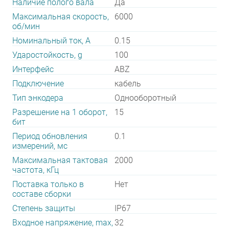
Наличие полого вала
Да
Максимальная скорость,
6000
об/мин
Номинальный ток, А
0.15
Ударостойкость, g
100
Интерфейс
ABZ
Подключение
кабель
Тип энкодера
Однооборотный
Разрешение на 1 оборот,
15
бит
Период обновления
0.1
измерений, мс
Максимальная тактовая
2000
частота, кГц
Поставка только в
Нет
составе сборки
Степень защиты
IP67
Входное напряжение, max,
32