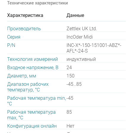
Технические характеристики
Характеристика
Данные
Производитель
Zettlex UK Ltd.
Серия
IncOder Midi
P/N
INC-X*-150-151001-ABZ*-
AFL*-24-S
Технология измерений
индуктивный
Входное напряжение, В
24
Диаметр, мм
150
Диапазон рабочих
-45…85
температур, °С
Рабочая температура min,
-45
°С
Рабочая температура
85
max, °С
Конфигурация онлайн
Нет