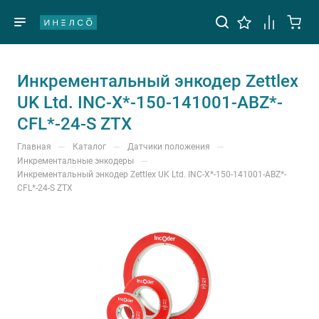
Инкрементальный энкодер Zettlex
UK Ltd. INC-X*-150-141001-ABZ*-
CFL*-24-S ZTX
—
—
—
Главная
Каталог
Датчики положения
—
Инкрементальные энкодеры
Инкрементальный энкодер Zettlex UK Ltd. INC-X*-150-141001-ABZ*-
CFL*-24-S ZTX