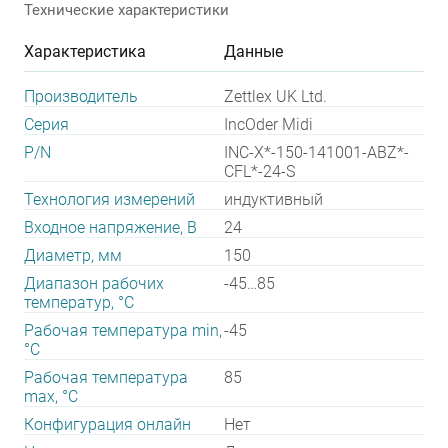
Технические характеристики
Характеристика
Данные
Производитель
Zettlex UK Ltd.
Серия
IncOder Midi
P/N
INC-X*-150-141001-ABZ*-
CFL*-24-S
Технология измерений
индуктивный
Входное напряжение, В
24
Диаметр, мм
150
Диапазон рабочих
-45…85
температур, °С
Рабочая температура min,
-45
°С
Рабочая температура
85
max, °С
Конфигурация онлайн
Нет