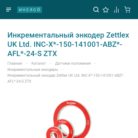
Инкрементальный энкодер Zettlex
UK Ltd. INC-X*-150-141001-ABZ*-
AFL*-24-S ZTX
—
—
—
Главная
Каталог
Датчики положения
—
Инкрементальные энкодеры
Инкрементальный энкодер Zettlex UK Ltd. INC-X*-150-141001-ABZ*-
AFL*-24-S ZTX