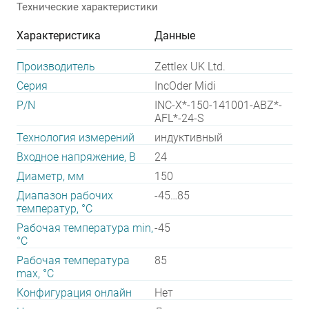
Технические характеристики
Характеристика
Данные
Производитель
Zettlex UK Ltd.
Серия
IncOder Midi
P/N
INC-X*-150-141001-ABZ*-
AFL*-24-S
Технология измерений
индуктивный
Входное напряжение, В
24
Диаметр, мм
150
Диапазон рабочих
-45…85
температур, °С
Рабочая температура min,
-45
°С
Рабочая температура
85
max, °С
Конфигурация онлайн
Нет