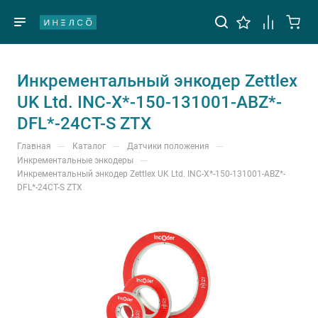
Инкрементальный энкодер Zettlex
UK Ltd. INC-X*-150-131001-ABZ*-
DFL*-24CT-S ZTX
—
—
—
Главная
Каталог
Датчики положения
—
Инкрементальные энкодеры
Инкрементальный энкодер Zettlex UK Ltd. INC-X*-150-131001-ABZ*-
DFL*-24CT-S ZTX