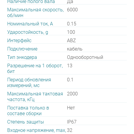
Наличие полого вала
Да
Максимальная скорость,
6000
об/мин
Номинальный ток, А
0.15
Ударостойкость, g
100
Интерфейс
ABZ
Подключение
кабель
Тип энкодера
Однооборотный
Разрешение на 1 оборот,
13
бит
Период обновления
0.1
измерений, мс
Максимальная тактовая
2000
частота, кГц
Поставка только в
Нет
составе сборки
Степень защиты
IP67
Входное напряжение, max,
32