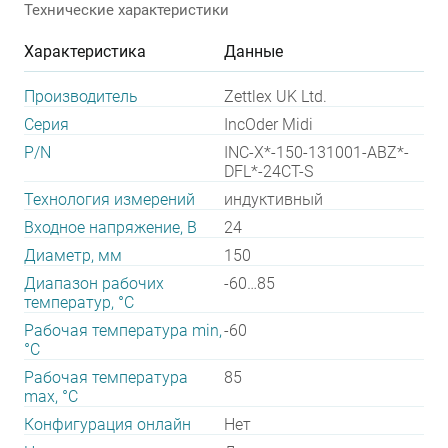
Технические характеристики
Характеристика
Данные
Производитель
Zettlex UK Ltd.
Серия
IncOder Midi
P/N
INC-X*-150-131001-ABZ*-
DFL*-24CT-S
Технология измерений
индуктивный
Входное напряжение, В
24
Диаметр, мм
150
Диапазон рабочих
-60…85
температур, °С
Рабочая температура min,
-60
°С
Рабочая температура
85
max, °С
Конфигурация онлайн
Нет