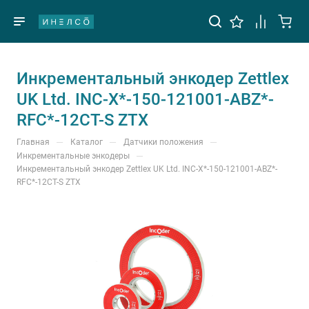
Инкрементальный энкодер Zettlex
UK Ltd. INC-X*-150-121001-ABZ*-
RFC*-12CT-S ZTX
—
—
—
Главная
Каталог
Датчики положения
—
Инкрементальные энкодеры
Инкрементальный энкодер Zettlex UK Ltd. INC-X*-150-121001-ABZ*-
RFC*-12CT-S ZTX