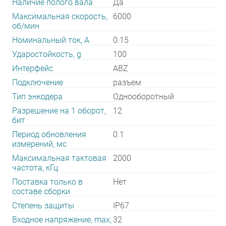
Наличие полого вала
Да
Максимальная скорость,
6000
об/мин
Номинальный ток, А
0.15
Ударостойкость, g
100
Интерфейс
ABZ
Подключение
разъем
Тип энкодера
Однооборотный
Разрешение на 1 оборот,
12
бит
Период обновления
0.1
измерений, мс
Максимальная тактовая
2000
частота, кГц
Поставка только в
Нет
составе сборки
Степень защиты
IP67
Входное напряжение, max,
32