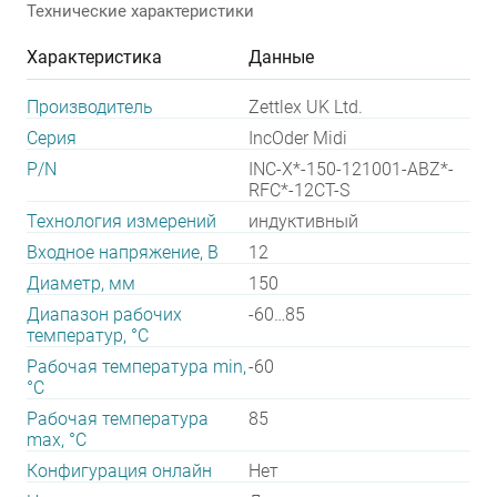
Технические характеристики
Характеристика
Данные
Производитель
Zettlex UK Ltd.
Серия
IncOder Midi
P/N
INC-X*-150-121001-ABZ*-
RFC*-12CT-S
Технология измерений
индуктивный
Входное напряжение, В
12
Диаметр, мм
150
Диапазон рабочих
-60…85
температур, °С
Рабочая температура min,
-60
°С
Рабочая температура
85
max, °С
Конфигурация онлайн
Нет