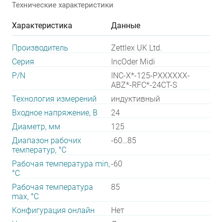
Технические характеристики
Характеристика
Данные
Производитель
Zettlex UK Ltd.
Серия
IncOder Midi
P/N
INC-X*-125-PXXXXXX-
ABZ*-RFC*-24CT-S
Технология измерений
индуктивный
Входное напряжение, В
24
Диаметр, мм
125
Диапазон рабочих
-60…85
температур, °С
Рабочая температура min,
-60
°С
Рабочая температура
85
max, °С
Конфигурация онлайн
Нет