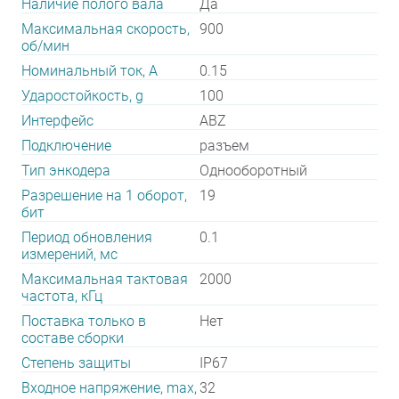
Наличие полого вала
Да
Максимальная скорость,
900
об/мин
Номинальный ток, А
0.15
Ударостойкость, g
100
Интерфейс
ABZ
Подключение
разъем
Тип энкодера
Однооборотный
Разрешение на 1 оборот,
19
бит
Период обновления
0.1
измерений, мс
Максимальная тактовая
2000
частота, кГц
Поставка только в
Нет
составе сборки
Степень защиты
IP67
Входное напряжение, max,
32