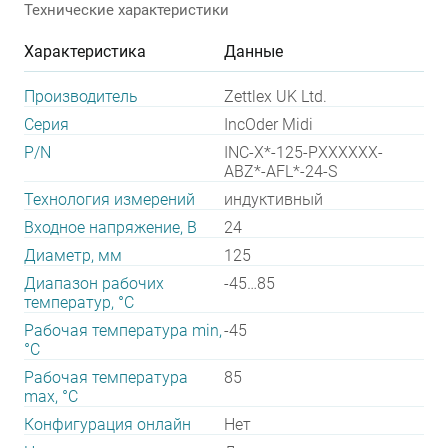
Технические характеристики
Характеристика
Данные
Производитель
Zettlex UK Ltd.
Серия
IncOder Midi
P/N
INC-X*-125-PXXXXXX-
ABZ*-AFL*-24-S
Технология измерений
индуктивный
Входное напряжение, В
24
Диаметр, мм
125
Диапазон рабочих
-45…85
температур, °С
Рабочая температура min,
-45
°С
Рабочая температура
85
max, °С
Конфигурация онлайн
Нет