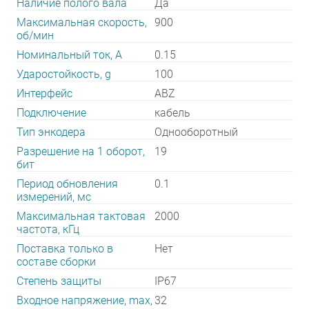
Наличие полого вала
Да
Максимальная скорость,
900
об/мин
Номинальный ток, А
0.15
Ударостойкость, g
100
Интерфейс
ABZ
Подключение
кабель
Тип энкодера
Однооборотный
Разрешение на 1 оборот,
19
бит
Период обновления
0.1
измерений, мс
Максимальная тактовая
2000
частота, кГц
Поставка только в
Нет
составе сборки
Степень защиты
IP67
Входное напряжение, max,
32