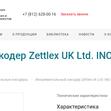
ных
+7 (812) 628-00-16
Заказать звонок
их и
онентов
ЛИ
О ПРОДУКЦИИ
БИБЛИОТЕКА
НОВОСТИ
О 
дер Zettlex UK Ltd. IN
—
льные энкодеры
Инкрементальный энкодер Zettlex UK Ltd. INC
Технические характеристики
Характеристика