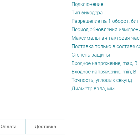
Подключение
Тип энкодера
Разрешение на 1 оборот, бит
Период обновления измерени
Максимальная тактовая част
Поставка только в составе с
Степень защиты
Входное напряжение, max, В
Входное напряжение, min, В
Точность, угловых секунд
Диаметр вала, мм
Оплата
Доставка