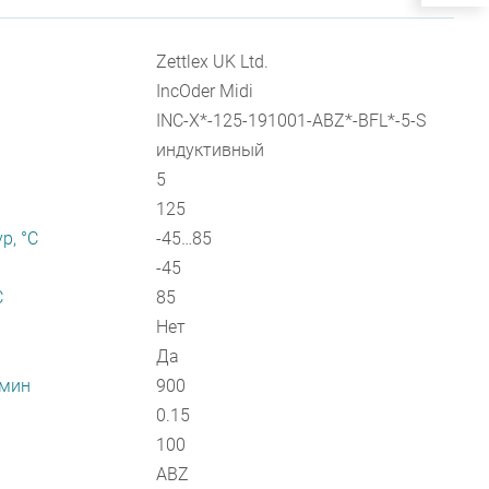
Zettlex UK Ltd.
IncOder Midi
INC-X*-125-191001-ABZ*-BFL*-5-S
индуктивный
5
125
р, °С
-45…85
-45
С
85
Нет
Да
/мин
900
0.15
100
ABZ