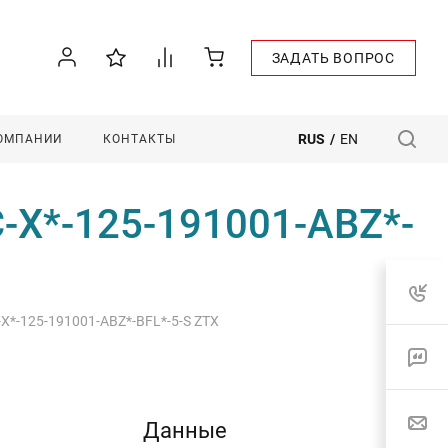
ЗАДАТЬ ВОПРОС
RUS
/
EN
КОМПАНИИ
КОНТАКТЫ
C-X*-125-191001-ABZ*-
-X*-125-191001-ABZ*-BFL*-5-S ZTX
Данные