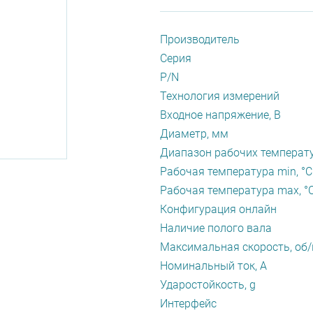
Производитель
Серия
P/N
Технология измерений
Входное напряжение, В
Диаметр, мм
Диапазон рабочих температу
Рабочая температура min, °С
Рабочая температура max, °
Конфигурация онлайн
Наличие полого вала
Максимальная скорость, об
Номинальный ток, А
Ударостойкость, g
Интерфейс