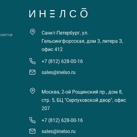
Санкт-Петербург, ул.
роектов
Гельсингфорсская, дом 3, литера З,
офис 412
+7 (812) 628-00-16
sales@inelso.ru
Москва, 2-ой Рощинский пр., дом 8,
стр. 5, БЦ "Серпуховской двор", офис
207
+7 (812) 628-00-16
sales@inelso.ru