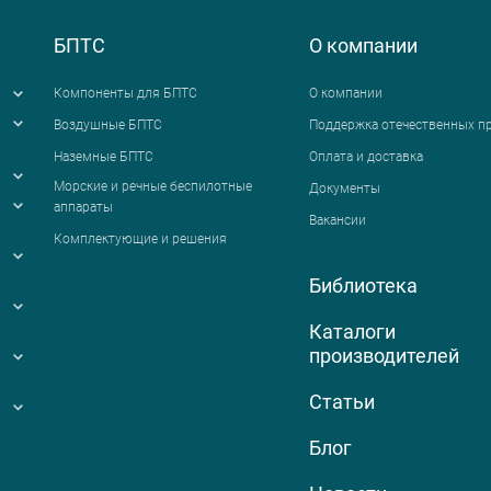
БПТС
О компании
Компоненты для БПТС
О компании
Воздушные БПТС
Поддержка отечественных п
Наземные БПТС
Оплата и доставка
я
Морские и речные беспилотные
Документы
аппараты
Вакансии
Комплектующие и решения
Библиотека
Каталоги
производителей
Статьи
Блог