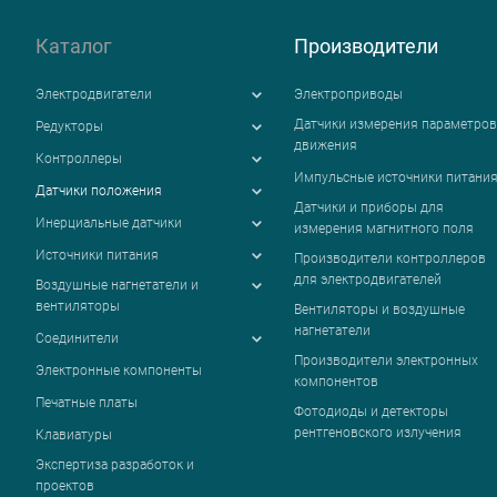
Каталог
Производители
Электродвигатели
Электроприводы
Датчики измерения параметров
Редукторы
движения
Контроллеры
Импульсные источники питани
Датчики положения
Датчики и приборы для
Инерциальные датчики
измерения магнитного поля
Источники питания
Производители контроллеров
для электродвигателей
Воздушные нагнетатели и
вентиляторы
Вентиляторы и воздушные
нагнетатели
Соединители
Производители электронных
Электронные компоненты
компонентов
Печатные платы
Фотодиоды и детекторы
рентгеновского излучения
Клавиатуры
Экспертиза разработок и
проектов