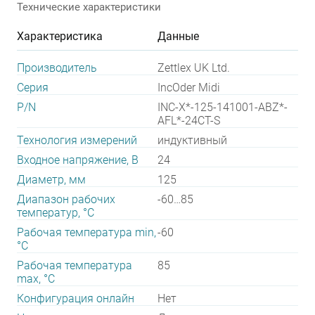
Технические характеристики
Характеристика
Данные
Производитель
Zettlex UK Ltd.
Серия
IncOder Midi
P/N
INC-X*-125-141001-ABZ*-
AFL*-24CT-S
Технология измерений
индуктивный
Входное напряжение, В
24
Диаметр, мм
125
Диапазон рабочих
-60…85
температур, °С
Рабочая температура min,
-60
°С
Рабочая температура
85
max, °С
Конфигурация онлайн
Нет