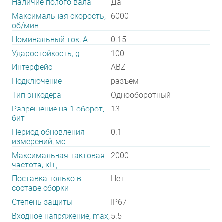
Наличие полого вала
Да
Максимальная скорость,
6000
об/мин
Номинальный ток, А
0.15
Ударостойкость, g
100
Интерфейс
ABZ
Подключение
разъем
Тип энкодера
Однооборотный
Разрешение на 1 оборот,
13
бит
Период обновления
0.1
измерений, мс
Максимальная тактовая
2000
частота, кГц
Поставка только в
Нет
составе сборки
Степень защиты
IP67
Входное напряжение, max,
5.5