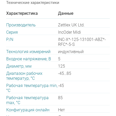
Технические характеристики
Характеристика
Данные
Производитель
Zettlex UK Ltd.
Серия
IncOder Midi
P/N
INC-X*-125-131001-ABZ*-
RFC*-5-S
Технология измерений
индуктивный
Входное напряжение, В
5
Диаметр, мм
125
Диапазон рабочих
-45…85
температур, °С
Рабочая температура min,
-45
°С
Рабочая температура
85
max, °С
Конфигурация онлайн
Нет