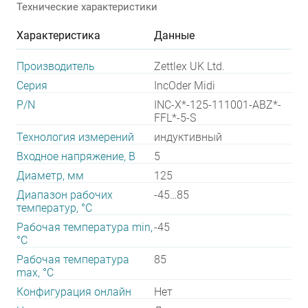
Технические характеристики
Характеристика
Данные
Производитель
Zettlex UK Ltd.
Серия
IncOder Midi
P/N
INC-X*-125-111001-ABZ*-
FFL*-5-S
Технология измерений
индуктивный
Входное напряжение, В
5
Диаметр, мм
125
Диапазон рабочих
-45…85
температур, °С
Рабочая температура min,
-45
°С
Рабочая температура
85
max, °С
Конфигурация онлайн
Нет