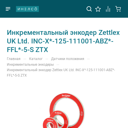
Инкрементальный энкодер Zettlex
UK Ltd. INC-X*-125-111001-ABZ*-
FFL*-5-S ZTX
—
—
—
Главная
Каталог
Датчики положения
—
Инкрементальные энкодеры
Инкрементальный энкодер Zettlex UK Ltd. INC-X*-125-111001-ABZ*-
FFL*-5-S ZTX