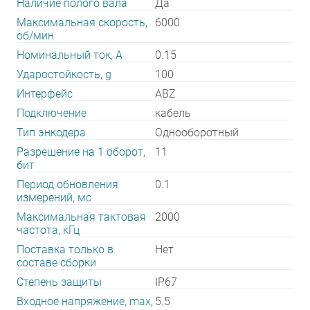
Наличие полого вала
Да
Максимальная скорость,
6000
об/мин
Номинальный ток, А
0.15
Ударостойкость, g
100
Интерфейс
ABZ
Подключение
кабель
Тип энкодера
Однооборотный
Разрешение на 1 оборот,
11
бит
Период обновления
0.1
измерений, мс
Максимальная тактовая
2000
частота, кГц
Поставка только в
Нет
составе сборки
Степень защиты
IP67
Входное напряжение, max,
5.5