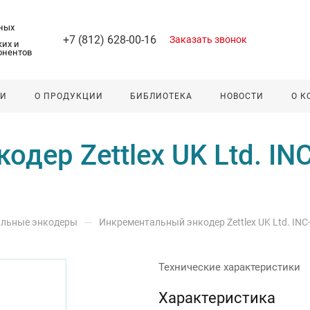
ных
+7 (812) 628-00-16
Заказать звонок
их и
онентов
ЛИ
О ПРОДУКЦИИ
БИБЛИОТЕКА
НОВОСТИ
О 
дер Zettlex UK Ltd. IN
—
льные энкодеры
Инкрементальный энкодер Zettlex UK Ltd. INC
Технические характеристики
Характеристика