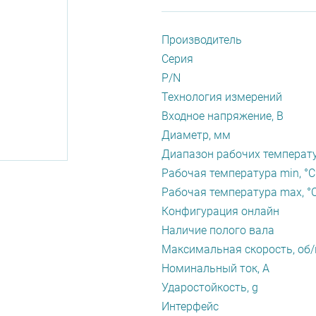
Производитель
Серия
P/N
Технология измерений
Входное напряжение, В
Диаметр, мм
Диапазон рабочих температу
Рабочая температура min, °С
Рабочая температура max, °
Конфигурация онлайн
Наличие полого вала
Максимальная скорость, об
Номинальный ток, А
Ударостойкость, g
Интерфейс