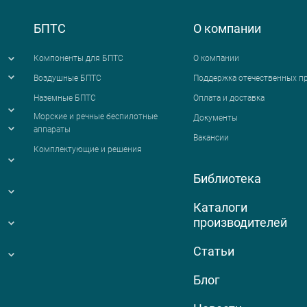
БПТС
О компании
Компоненты для БПТС
О компании
Воздушные БПТС
Поддержка отечественных п
Наземные БПТС
Оплата и доставка
я
Морские и речные беспилотные
Документы
аппараты
Вакансии
Комплектующие и решения
Библиотека
Каталоги
производителей
Статьи
Блог