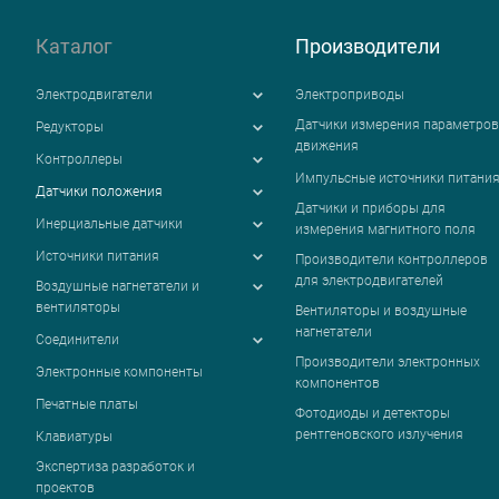
Каталог
Производители
Электродвигатели
Электроприводы
Датчики измерения параметров
Редукторы
движения
Контроллеры
Импульсные источники питани
Датчики положения
Датчики и приборы для
Инерциальные датчики
измерения магнитного поля
Источники питания
Производители контроллеров
для электродвигателей
Воздушные нагнетатели и
вентиляторы
Вентиляторы и воздушные
нагнетатели
Соединители
Производители электронных
Электронные компоненты
компонентов
Печатные платы
Фотодиоды и детекторы
рентгеновского излучения
Клавиатуры
Экспертиза разработок и
проектов