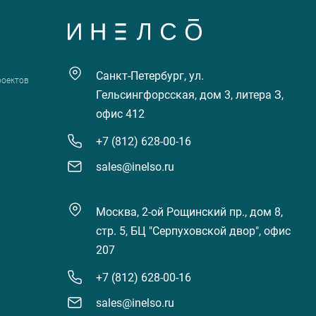
Санкт-Петербург, ул.
роектов
Гельсингфорсская, дом 3, литера З,
офис 412
+7 (812) 628-00-16
sales@inelso.ru
Москва, 2-ой Рощинский пр., дом 8,
стр. 5, БЦ "Серпуховской двор", офис
207
+7 (812) 628-00-16
sales@inelso.ru