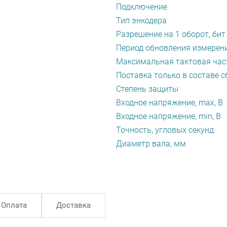
Подключение
Тип энкодера
Разрешение на 1 оборот, бит
Период обновления измерени
Максимальная тактовая част
Поставка только в составе с
Степень защиты
Входное напряжение, max, В
Входное напряжение, min, В
Точность, угловых секунд
Диаметр вала, мм
Оплата
Доставка