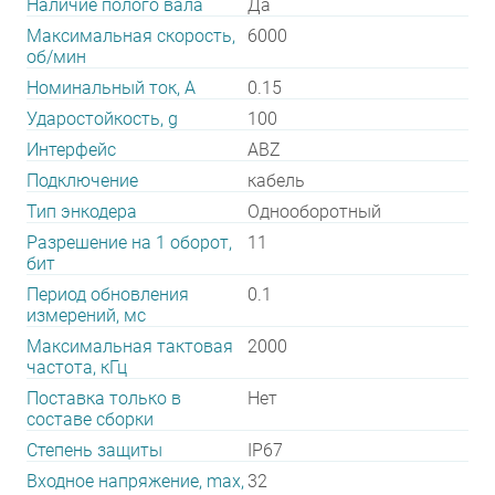
Наличие полого вала
Да
Максимальная скорость,
6000
об/мин
Номинальный ток, А
0.15
Ударостойкость, g
100
Интерфейс
ABZ
Подключение
кабель
Тип энкодера
Однооборотный
Разрешение на 1 оборот,
11
бит
Период обновления
0.1
измерений, мс
Максимальная тактовая
2000
частота, кГц
Поставка только в
Нет
составе сборки
Степень защиты
IP67
Входное напряжение, max,
32